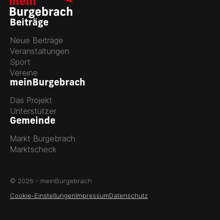
Beiträge
Neue Beiträge
Veranstaltungen
Sport
Vereine
meinBurgebrach
Das Projekt
Unterstützer
Gemeinde
Markt Burgebrach
Marktscheck
© 2026 - meinBurgebrach
Cookie-Einstellungen
Impressum
Datenschutz