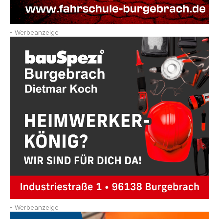
- Werbeanzeige -
- Werbeanzeige -