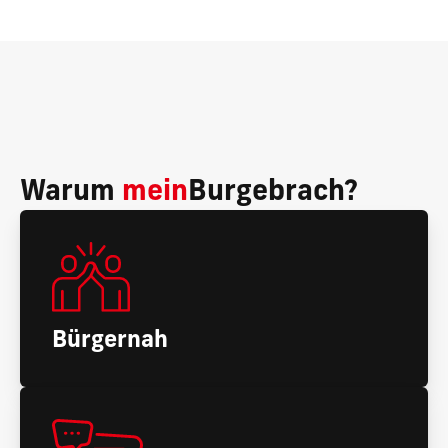
Warum
mein
Burgebrach?
Bürgernah