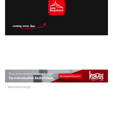
- Werbeanzeige -