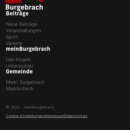
Beiträge
Neue Beiträge
Veranstaltungen
Sport
Vereine
meinBurgebrach
Das Projekt
Unterstützer
Gemeinde
Markt Burgebrach
Marktscheck
© 2026 - meinBurgebrach
Cookie-Einstellungen
Impressum
Datenschutz