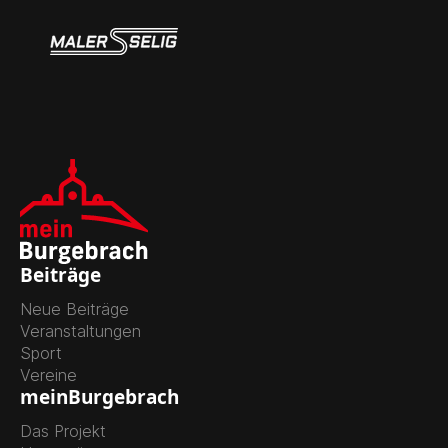
Beiträge
Neue Beiträge
Veranstaltungen
Sport
Vereine
meinBurgebrach
Das Projekt