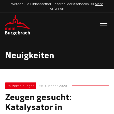
Werden Sie Einlöspartner unseres Marktschecks! 💶
Mehr
erfahren
Neuigkeiten
Polizeimeldungen
26. Oktober 2020
Zeugen gesucht:
Katalysator in