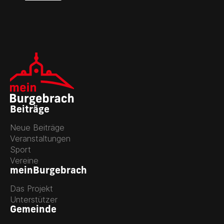
Beiträge
Neue Beiträge
Veranstaltungen
Sport
Vereine
meinBurgebrach
Das Projekt
Unterstützer
Gemeinde