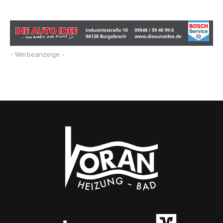
- Werbeanzeige -