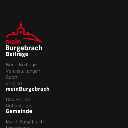
Beiträge
Neue Beiträge
Veranstaltungen
Sport
Vereine
meinBurgebrach
Das Projekt
Unterstützer
Gemeinde
Markt Burgebrach
Marktscheck