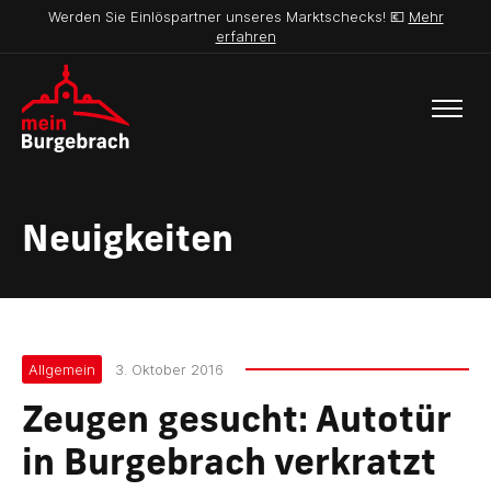
Werden Sie Einlöspartner unseres Marktschecks! 💶
Mehr
erfahren
Neuigkeiten
Allgemein
3. Oktober 2016
Zeugen gesucht: Autotür
in Burgebrach verkratzt