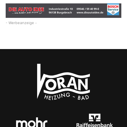
- Werbeanzeige -