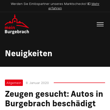
Werden Sie Einlöspartner unseres Marktschecks! 💶
Mehr
erfahren
Neuigkeiten
Allgemein
8. Januar 2020
Zeugen gesucht: Autos in
Burgebrach beschädigt