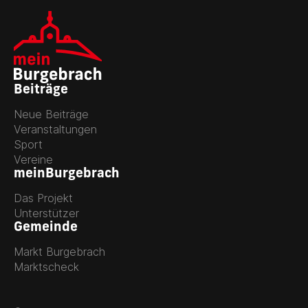
Beiträge
Neue Beiträge
Veranstaltungen
Sport
Vereine
meinBurgebrach
Das Projekt
Unterstützer
Gemeinde
Markt Burgebrach
Marktscheck