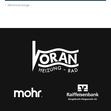
- Werbeanzeige -