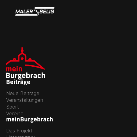
Beiträge
Neue Beiträge
Veranstaltungen
Sport
Vereine
meinBurgebrach
Das Projekt