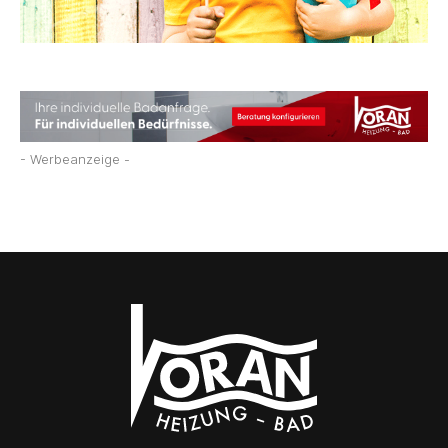
- Werbeanzeige -