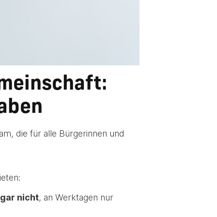
meinschaft:
gaben
m, die für alle Bürgerinnen und
eten:
gar nicht
, an Werktagen nur