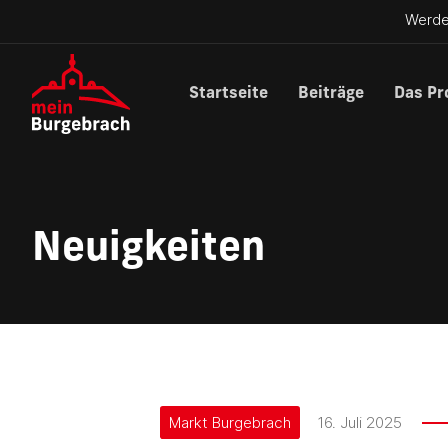
Werde
Startseite
Beiträge
Das Pr
Neuigkeiten
Markt Burgebrach
16. Juli 2025