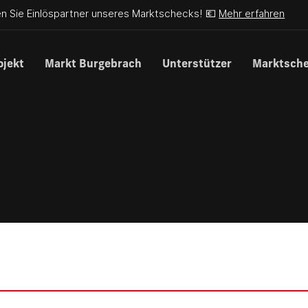
n Sie Einlöspartner unseres Marktschecks! 💶
Mehr erfahren
ojekt
Markt Burgebrach
Unterstützer
Marktsch