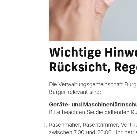
Wichtige Hinw
Rücksicht, Reg
Die Verwaltungsgemeinschaft Burge
Bürger relevant sind:
Geräte- und Maschinenlärmsch
Bitte beachten Sie die geltenden R
Rasenmäher, Rasentrimmer, Vertik
zwischen 7:00 und 20:00 Uhr betr