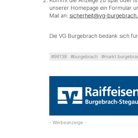
Kommt die Anzeige zu spät oder ist
unserer Homepage ein Formular unt
Mail an:
sicherheit@vg-burgebrach
Die VG Burgebrach bedank sich für
#96138
#burgebrach
#markt burgebra
- Werbeanzeige -