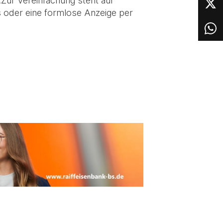
.Zur Vereinfachung steht auf
s oder eine formlose Anzeige per