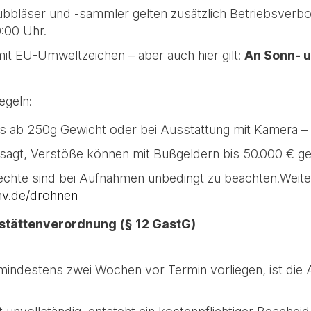
ubbläser und -sammler gelten zusätzlich Betriebsverb
:00 Uhr.
mit EU-Umweltzeichen – aber auch hier gilt:
An Sonn- un
egeln:
its ab 250g Gewicht oder bei Ausstattung mit Kamera 
tersagt, Verstöße können mit Bußgeldern bis 50.000 € 
echte sind bei Aufnahmen unbedingt zu beachten.Weite
v.de/drohnen
stättenverordnung (§ 12 GastG)
mindestens zwei Wochen vor Termin vorliegen, ist die 