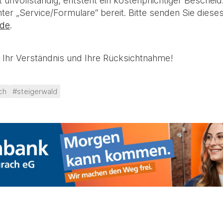
 unvollständig, entsteht ein kostenpflichtiger Bescheid
er „Service/Formulare“ bereit. Bitte senden Sie diese
.de
.
 Ihr Verständnis und Ihre Rücksichtnahme!
ch
#steigerwald