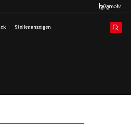
Suche
eck
Stellenanzeigen