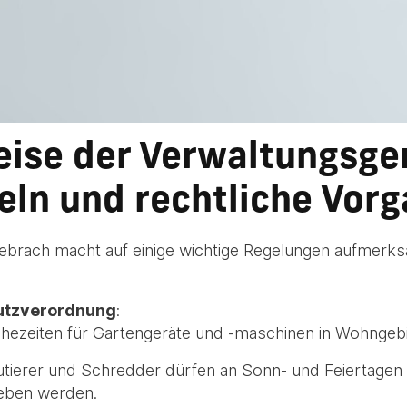
eise der Verwaltungsge
eln und rechtliche Vor
brach macht auf einige wichtige Regelungen aufmerksa
utzverordnung
:
uhezeiten für Gartengeräte und -maschinen in Wohngebi
utierer und Schredder dürfen an Sonn- und Feiertagen
ieben werden.