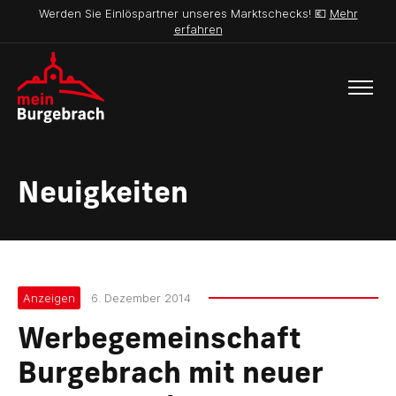
Werden Sie Einlöspartner unseres Marktschecks! 💶
Mehr
erfahren
Neuigkeiten
Anzeigen
6. Dezember 2014
Werbegemeinschaft
Burgebrach mit neuer