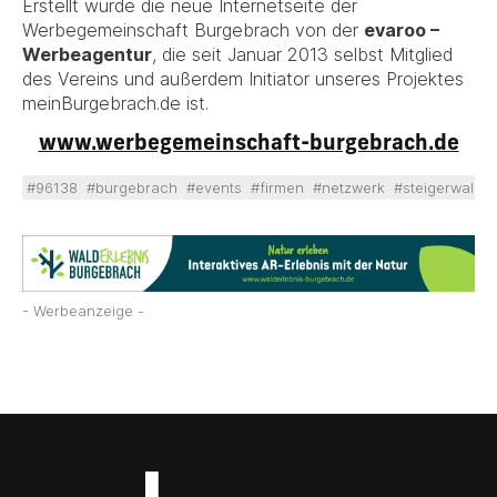
Erstellt wurde die neue Internetseite der
Werbegemeinschaft Burgebrach von der
evaroo –
Werbeagentur
, die seit Januar 2013 selbst Mitglied
des Vereins und außerdem Initiator unseres Projektes
meinBurgebrach.de ist.
www.werbegemeinschaft-burgebrach.de
#96138
#burgebrach
#events
#firmen
#netzwerk
#steigerwald
- Werbeanzeige -