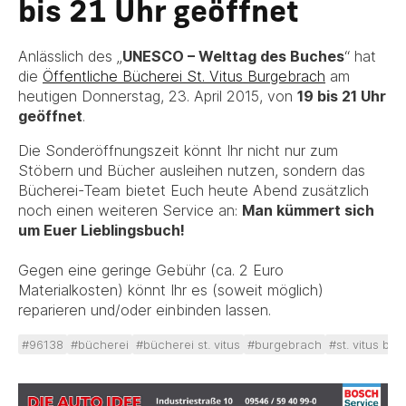
bis 21 Uhr geöffnet
Anlässlich des „
UNESCO – Welttag des Buches
“ hat
die
Öffentliche Bücherei St. Vitus Burgebrach
am
heutigen Donnerstag, 23. April 2015, von
19 bis 21 Uhr
geöffnet
.
Die Sonderöffnungszeit könnt Ihr nicht nur zum
Stöbern und Bücher ausleihen nutzen, sondern das
Bücherei-Team bietet Euch heute Abend zusätzlich
noch einen weiteren Service an:
Man kümmert sich
um Euer Lieblingsbuch!
Gegen eine geringe Gebühr (ca. 2 Euro
Materialkosten) könnt Ihr es (soweit möglich)
reparieren und/oder einbinden lassen.
#96138
#bücherei
#bücherei st. vitus
#burgebrach
#st. vitus bu