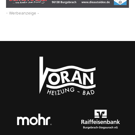
- Werbeanzeige -