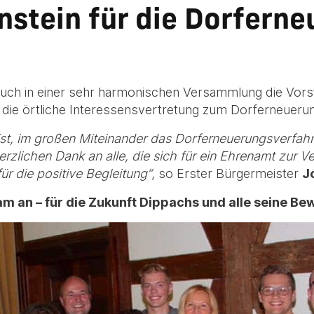
nstein für die Dorfern
uch in einer sehr harmonischen Versammlung die Vors
 die örtliche Interessensvertretung zum Dorferneueru
 ist, im großen Miteinander das Dorferneuerungsverfah
zlichen Dank an alle, die sich für ein Ehrenamt zur V
ür die positive Begleitung“
, so Erster Bürgermeister
J
am an – für die Zukunft Dippachs und alle seine Be