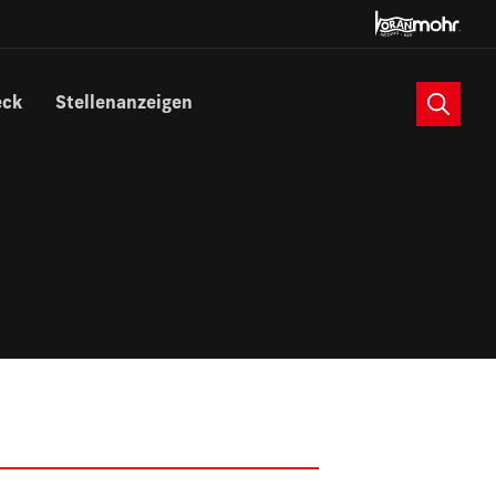
Suche
eck
Stellenanzeigen