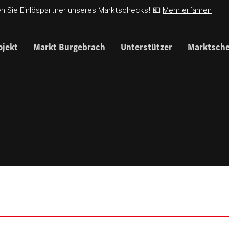
n Sie Einlöspartner unseres Marktschecks! 💶
Mehr erfahren
ojekt
Markt Burgebrach
Unterstützer
Marktsch