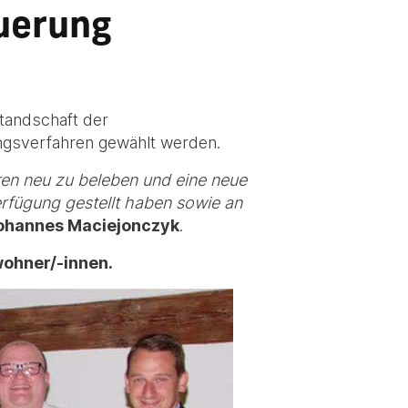
euerung
tandschaft der
ngsverfahren gewählt werden.
ren neu zu beleben und eine neue
erfügung gestellt haben sowie an
ohannes Maciejonczyk
.
wohner/-innen.