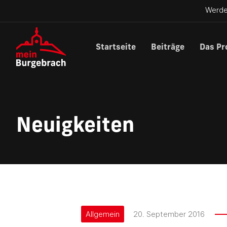
Werde
Startseite
Beiträge
Das Pr
Neuigkeiten
Allgemein
20. September 2016