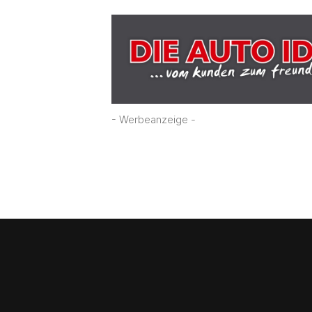
- Werbeanzeige -