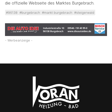
die offizielle Webseite des Marktes Burgebrach.
#96138
#burgebrach
#markt burgebrach
#steigerwald
- Werbeanzeige -