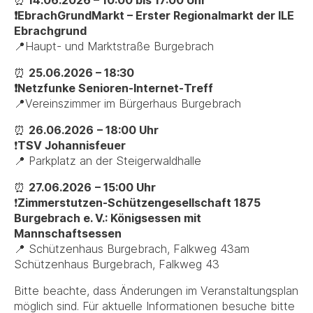
⏰
14.06.2026 – 10:00 bis 17:00 Uhr
❗EbrachGrundMarkt – Erster Regionalmarkt der ILE
Ebrachgrund
📍Haupt- und Marktstraße Burgebrach
⏰
25.06.2026 – 18:30
❗Netzfunke Senioren-Internet-Treff
📍Vereinszimmer im Bürgerhaus Burgebrach
⏰
26.06.2026
– 18:00 Uhr
❗
TSV Johannisfeuer
📍 Parkplatz an der Steigerwaldhalle
⏰
27.06.2026
– 15:00 Uhr
❗
Zimmerstutzen-Schützengesellschaft 1875
Burgebrach e. V.: Königsessen mit
Mannschaftsessen
📍 Schützenhaus Burgebrach, Falkweg 43am
Schützenhaus Burgebrach, Falkweg 43
Bitte beachte, dass Änderungen im Veranstaltungsplan
möglich sind. Für aktuelle Informationen besuche bitte