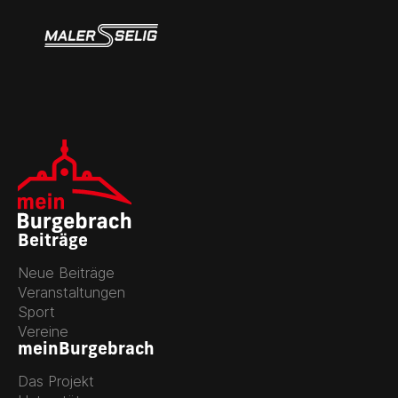
Beiträge
Neue Beiträge
Veranstaltungen
Sport
Vereine
meinBurgebrach
Das Projekt