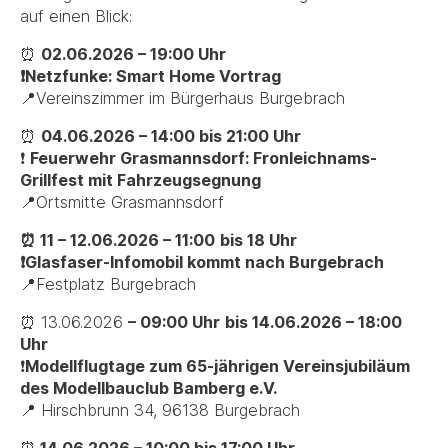
auf einen Blick:
⏰
02.06.2026 – 19:00 Uhr
❗Netzfunke: Smart Home Vortrag
📍Vereinszimmer im Bürgerhaus Burgebrach
⏰
04.06.2026 – 14:00 bis 21:00 Uhr
❗
Feuerwehr Grasmannsdorf: Fronleichnams-
Grillfest mit Fahrzeugsegnung
📍Ortsmitte Grasmannsdorf
⏰ 11 – 12.06.2026 – 11:00
bis 18 Uhr
❗Glasfaser-Infomobil kommt nach Burgebrach
📍Festplatz Burgebrach
⏰
13.06.2026
–
09:00 Uhr
bis 14.06.2026 – 18:00
Uhr
❗
Modellflugtage zum 65-jährigen Vereinsjubiläum
des Modellbauclub Bamberg e.V.
📍 Hirschbrunn 34, 96138 Burgebrach