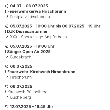
⏰
04.07. – 06.07.2025
❗
Feuerwehrkerwa Hirschbrunn
📍 Festplatz Hirschbrunn
⏰
05.07.2025 – 10:00 Uhr bis 06.07.2025 – 19 Uhr
❗ DJK Diözesanturnier
📍 XXXL Sportanlage Ampferbach
⏰
05.07.2025 – 19:00 Uhr
❗ Sänger Open Air 2025
📍 Burgebrach
⏰
06.07.2025
❗
Feuerwehr-Kirchweih Hirschbrunn
📍 Hirschbrunn
⏰
06.07.2025
❗ Kirchweih Büchelberg
📍 Büchelberg
⏰
12.07.2025 – 16:45 Uhr