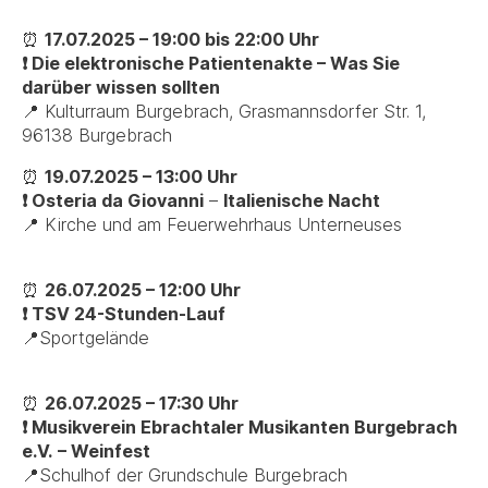
⏰
17.07.2025 – 19:00 bis 22:00 Uhr
❗ Die elektronische Patientenakte – Was Sie
darüber wissen sollten
📍 Kulturraum Burgebrach, Grasmannsdorfer Str. 1,
96138 Burgebrach
⏰
19.07.2025 – 13:00 Uhr
❗ Osteria da Giovanni
–
Italienische Nacht
📍 Kirche und am Feuerwehrhaus Unterneuses
⏰
26.07.2025 – 12:00 Uhr
❗ TSV 24-Stunden-Lauf
📍Sportgelände
⏰
26.07.2025 – 17:30 Uhr
❗ Musikverein Ebrachtaler Musikanten Burgebrach
e.V.
– Weinfest
📍Schulhof der Grundschule Burgebrach