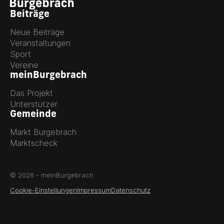
Beiträge
Neue Beiträge
Veranstaltungen
Sport
Vereine
meinBurgebrach
Das Projekt
Unterstützer
Gemeinde
Markt Burgebrach
Marktscheck
© 2026 - meinBurgebrach
Cookie-Einstellungen
Impressum
Datenschutz