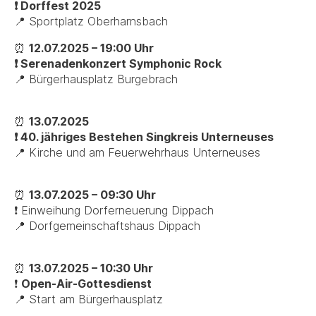
❗ Dorffest 2025
📍 Sportplatz Oberharnsbach
⏰
12.07.2025 – 19:00 Uhr
❗ Serenadenkonzert Symphonic Rock
📍 Bürgerhausplatz Burgebrach
⏰
13.07.2025
❗ 40. jähriges Bestehen Singkreis Unterneuses
📍 Kirche und am Feuerwehrhaus Unterneuses
⏰
13.07.2025 – 09:30 Uhr
❗ Einweihung Dorferneuerung Dippach
📍 Dorfgemeinschaftshaus Dippach
⏰
13.07.2025 – 10:30 Uhr
❗
Open-Air-Gottesdienst
📍 Start am Bürgerhausplatz