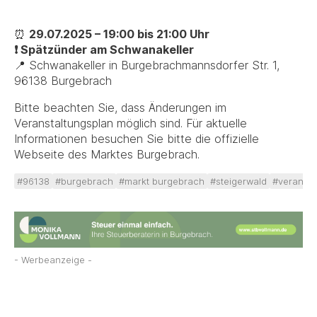
⏰
29.07.2025 – 19:00 bis 21:00 Uhr
❗ Spätzünder am Schwanakeller
📍 Schwanakeller in Burgebrachmannsdorfer Str. 1,
96138 Burgebrach
Bitte beachten Sie, dass Änderungen im
Veranstaltungsplan möglich sind. Für aktuelle
Informationen besuchen Sie bitte die offizielle
Webseite des Marktes Burgebrach.
#96138
#burgebrach
#markt burgebrach
#steigerwald
#veransta
- Werbeanzeige -