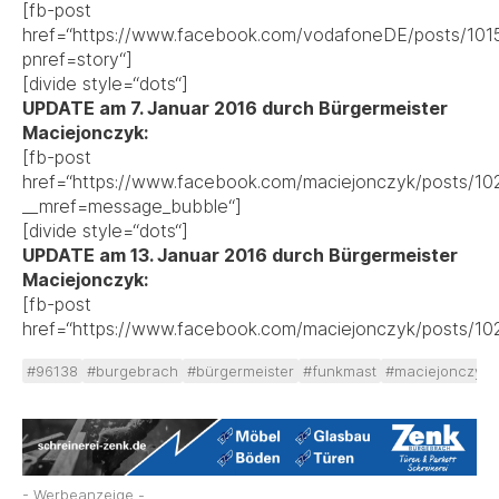
[fb-post
href=“https://www.facebook.com/vodafoneDE/posts/10
pnref=story“]
[divide style=“dots“]
UPDATE am 7. Januar 2016 durch Bürgermeister
Maciejonczyk:
[fb-post
href=“https://www.facebook.com/maciejonczyk/posts/
__mref=message_bubble“]
[divide style=“dots“]
UPDATE am 13. Januar 2016 durch Bürgermeister
Maciejonczyk:
[fb-post
href=“https://www.facebook.com/maciejonczyk/posts/1
#96138
#burgebrach
#bürgermeister
#funkmast
#maciejonczyk
- Werbeanzeige -