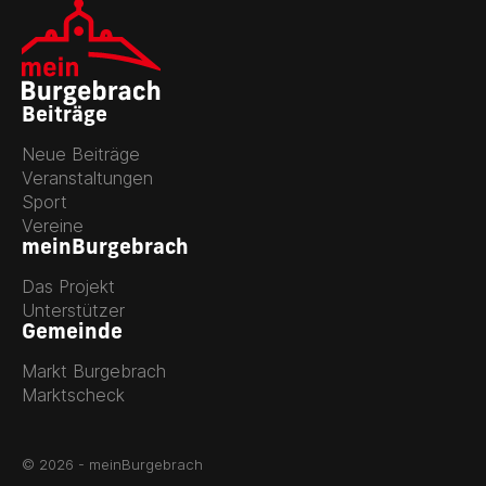
Beiträge
Neue Beiträge
Veranstaltungen
Sport
Vereine
meinBurgebrach
Das Projekt
Unterstützer
Gemeinde
Markt Burgebrach
Marktscheck
© 2026 - meinBurgebrach