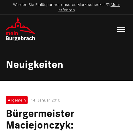
Werden Sie Einlöspartner unseres Marktschecks! 💶
Mehr
erfahren
Neuigkeiten
Allgemein
14. Januar 2016
Bürgermeister
Maciejonczyk: