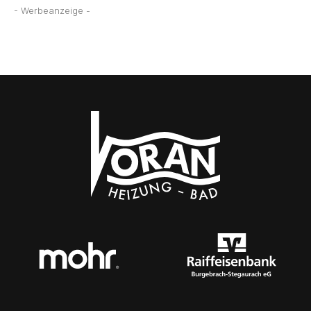
- Werbeanzeige -