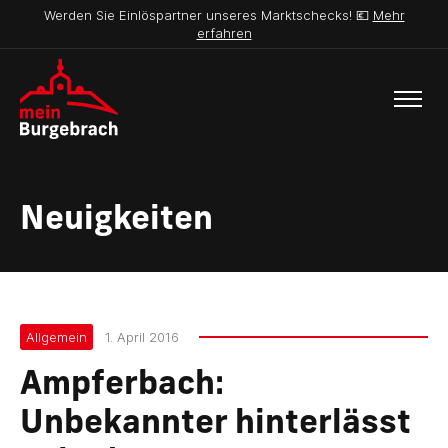
Werden Sie Einlöspartner unseres Marktschecks! 💶
Mehr
erfahren
Neuigkeiten
Allgemein
1. April 2016
Ampferbach:
Unbekannter hinterlässt