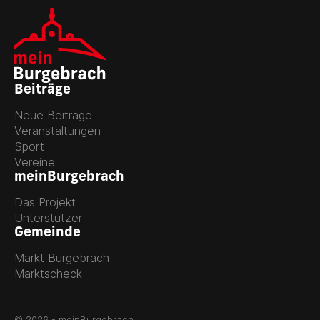
Beiträge
Neue Beiträge
Veranstaltungen
Sport
Vereine
meinBurgebrach
Das Projekt
Unterstützer
Gemeinde
Markt Burgebrach
Marktscheck
© 2026 - meinBurgebrach