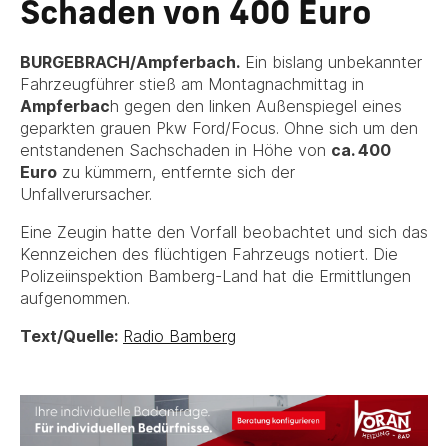
Schaden von 400 Euro
BURGEBRACH/Ampferbach.
Ein bislang unbekannter
Fahrzeugführer stieß am Montagnachmittag in
Ampferbac
h gegen den linken Außenspiegel eines
geparkten grauen Pkw Ford/Focus. Ohne sich um den
entstandenen Sachschaden in Höhe von
ca. 400
Euro
zu kümmern, entfernte sich der
Unfallverursacher.
Eine Zeugin hatte den Vorfall beobachtet und sich das
Kennzeichen des flüchtigen Fahrzeugs notiert. Die
Polizeiinspektion Bamberg-Land hat die Ermittlungen
aufgenommen.
Text/Quelle:
Radio Bamberg