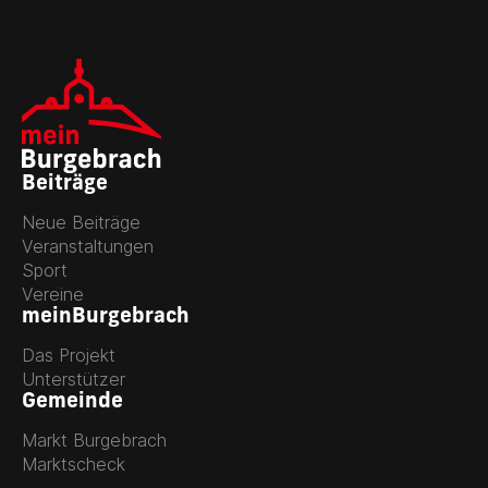
Beiträge
Neue Beiträge
Veranstaltungen
Sport
Vereine
meinBurgebrach
Das Projekt
Unterstützer
Gemeinde
Markt Burgebrach
Marktscheck