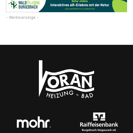
- Werbeanzeige -