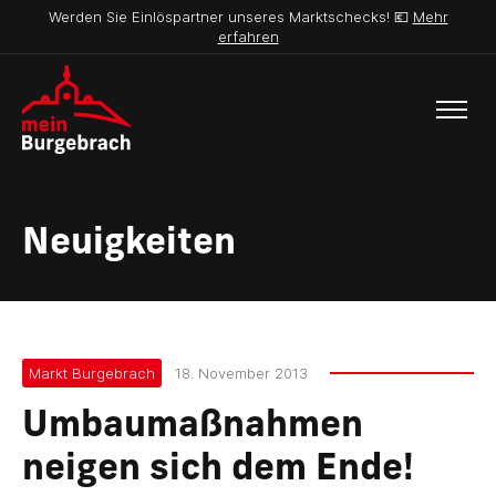
Werden Sie Einlöspartner unseres Marktschecks! 💶
Mehr
erfahren
Neuigkeiten
Markt Burgebrach
18. November 2013
Umbaumaßnahmen
neigen sich dem Ende!