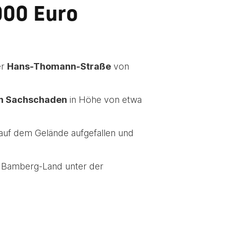
000 Euro
er
Hans-Thomann-Straße
von
en Sachschaden
in Höhe von etwa
auf dem Gelände aufgefallen und
on Bamberg-Land unter der