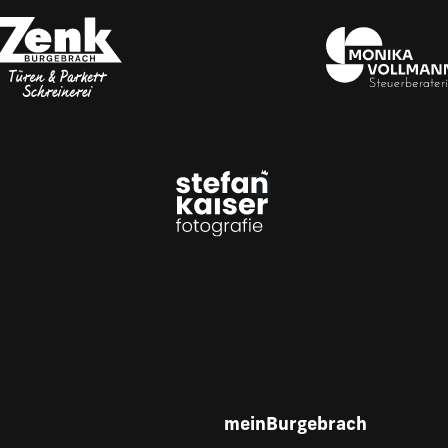
meinBurgebrach