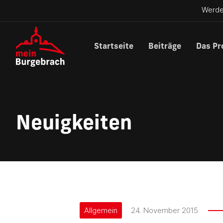
Werde
Startseite
Beiträge
Das Pr
Neuigkeiten
Allgemein
24. November 2015