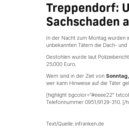
Treppendorf: 
Sachschaden a
In der Nacht zum Montag wurden i
unbekannten Tätern die Dach- und 
Gestohlen wurde laut Polizeibericht
25.000 Euro.
Wem sind in der Zeit von
Sonntag,
wer kann Hinweise auf die Täter g
[highlight bgcolor=“#eeee22″ txtc
Telefonnummer 0951/9129-310. [/hi
Text/Quelle: infranken.de