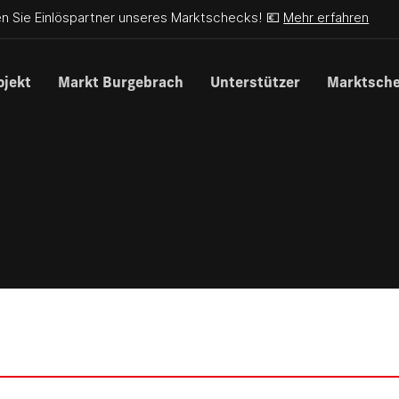
n Sie Einlöspartner unseres Marktschecks! 💶
Mehr erfahren
ojekt
Markt Burgebrach
Unterstützer
Marktsch