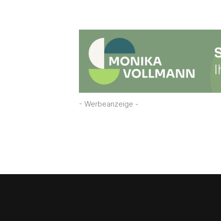
- Werbeanzeige -