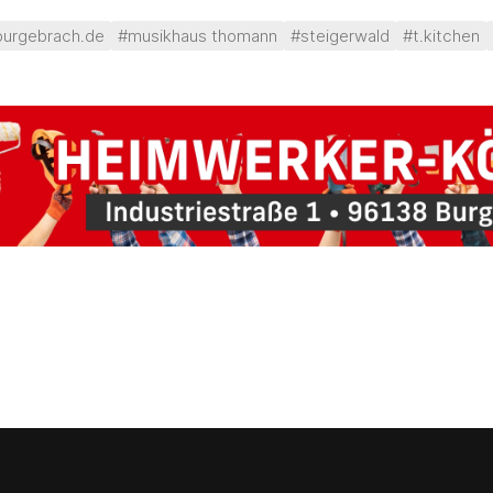
urgebrach.de
#musikhaus thomann
#steigerwald
#t.kitchen