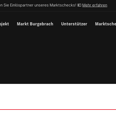
n Sie Einlöspartner unseres Marktschecks! 💶
Mehr erfahren
ojekt
Markt Burgebrach
Unterstützer
Marktsch