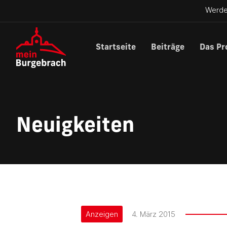
Werde
Startseite
Beiträge
Das Pr
Neuigkeiten
Anzeigen
4. März 2015