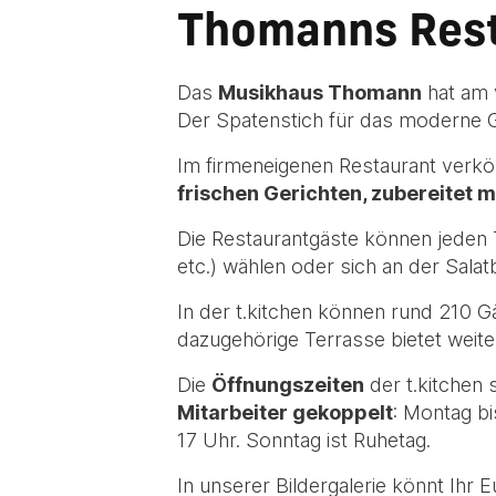
Thomanns Resta
Das
Musikhaus Thomann
hat am 
Der Spatenstich für das moderne G
Im firmeneigenen Restaurant verkös
frischen Gerichten, zubereitet 
Die Restaurantgäste können jeden T
etc.) wählen oder sich an der Sal
In der t.kitchen können rund 210 Gä
dazugehörige Terrasse bietet weiter
Die
Öffnungszeiten
der t.kitchen 
Mitarbeiter gekoppelt
: Montag b
17 Uhr. Sonntag ist Ruhetag.
In unserer Bildergalerie könnt Ihr