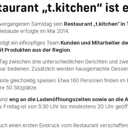
urant „t.kitchen“ ist 
vergangenen Samstag sein
Restaurant „t.kitchen“ in 
ebäude erfolgte im Mai 2014.
tigt ein elfköpfiges Team
Kunden und Mitarbeiter d
mit Produkten aus der Region
.
ag zwischen drei unterschiedlichen Gerichten und zwei 
atbar bedienen. Zusätzlich werden hausgemachte Desse
ste gleichzeitig speisen: Etwa 160 Personen finden im R
e 50 Sitzplätze.
sind
eng an die Ladenöffnungszeiten sowie an die 
is Freitag ist von 5:30 Uhr bis mindestens 20 Uhr geö
 Euch einen ersten Eindruck vom Restaurant verschaffen