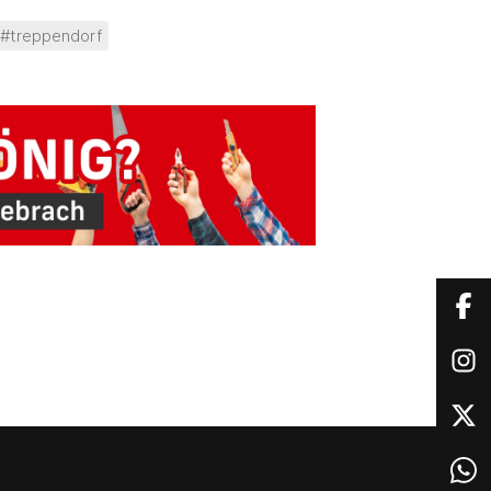
#treppendorf