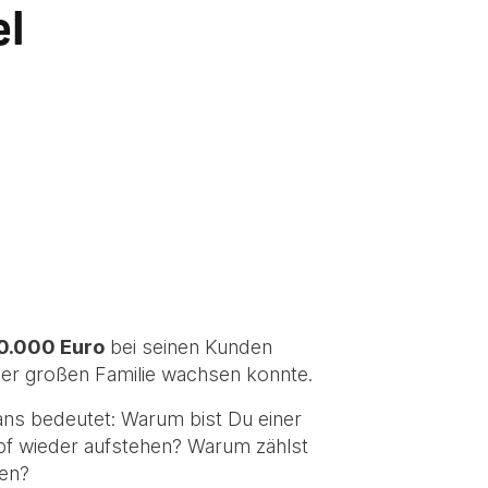
el
0.000 Euro
bei seinen Kunden
er großen Familie wachsen konnte.
ns bedeutet: Warum bist Du einer
pf wieder aufstehen? Warum zählst
ten?