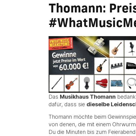
Thomann: Preis
#WhatMusicM
Das
Musikhaus Thomann
bedankt
dafür, dass sie
dieselbe Leidensc
Thomann möchte beim Gewinnspi
von denen, die mit einem Ohrwurm
Du die Minuten bis zum Feierabend