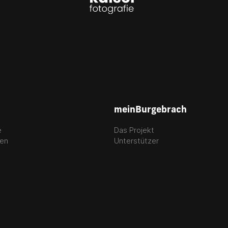
meinBurgebrach
e
Das Projekt
gen
Unterstützer