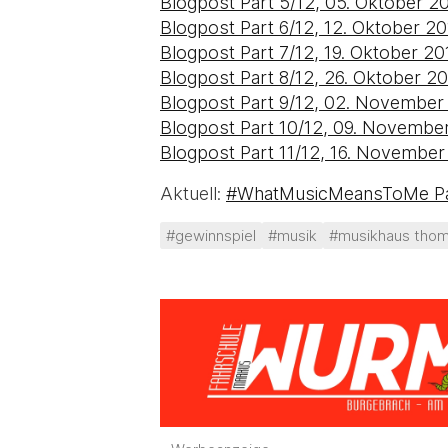
Blogpost Part 5/12, 05. Oktober 2
Blogpost Part 6/12, 12. Oktober 2
Blogpost Part 7/12, 19. Oktober 20
Blogpost Part 8/12, 26. Oktober 2
Blogpost Part 9/12, 02. November
Blogpost Part 10/12, 09. Novembe
Blogpost Part 11/12, 16. November
Aktuell:
#WhatMusicMeansToMe Pa
#gewinnspiel
#musik
#musikhaus tho