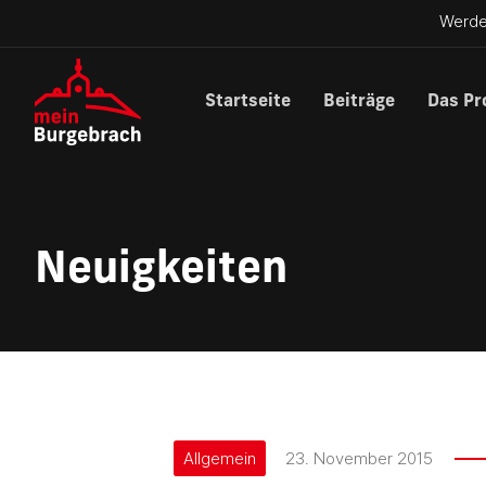
Werde
Startseite
Beiträge
Das Pr
Neuigkeiten
Allgemein
23. November 2015