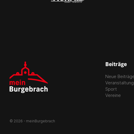
Beiträge
Neue Beiträg
Veranstaltun
Sport
Vereine
© 2026 - meinBurgebrach