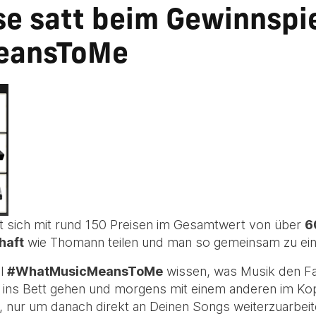
e satt beim Gewinnspi
eansToMe
 sich mit rund 150 Preisen im Gesamtwert von über
6
haft
wie Thomann teilen und man so gemeinsam zu ein
el
#WhatMusicMeansToMe
wissen, was Musik den Fa
 ins Bett gehen und morgens mit einem anderen im Ko
, nur um danach direkt an Deinen Songs weiterzuarbei