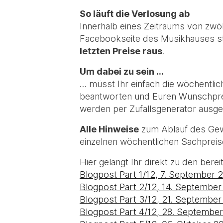
So läuft die Verlosung ab
Innerhalb eines Zeitraums von zwöl
Facebookseite des Musikhauses st
letzten Preise raus
.
Um dabei zu sein …
… müsst Ihr einfach die wöchentlic
beantworten und Euren Wunschpreis
werden per Zufallsgenerator ausg
Alle Hinweise
zum Ablauf des Gew
einzelnen wöchentlichen Sachpreis
Hier gelangt Ihr direkt zu den ber
Blogpost Part 1/12, 7. September 
Blogpost Part 2/12, 14. September
Blogpost Part 3/12, 21. September
Blogpost Part 4/12, 28. Septembe