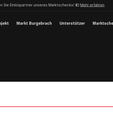
n Sie Einlöspartner unseres Marktschecks! 💶
Mehr erfahren
ojekt
Markt Burgebrach
Unterstützer
Marktsch