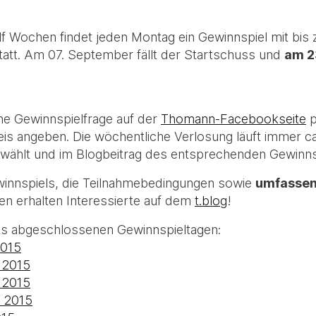
f Wochen findet jeden Montag ein Gewinnspiel mit bis 
att. Am 07. September fällt der Startschuss und
am 2
he Gewinnspielfrage auf der
Thomann-Facebookseite
p
 angeben. Die wöchentliche Verlosung läuft immer ca
ewählt und im Blogbeitrag des entsprechenden Gewinn
innspiels, die Teilnahmebedingungen sowie
umfassen
en erhalten Interessierte auf dem
t.blog
!
eits abgeschlossenen Gewinnspieltagen:
2015
 2015
 2015
r 2015