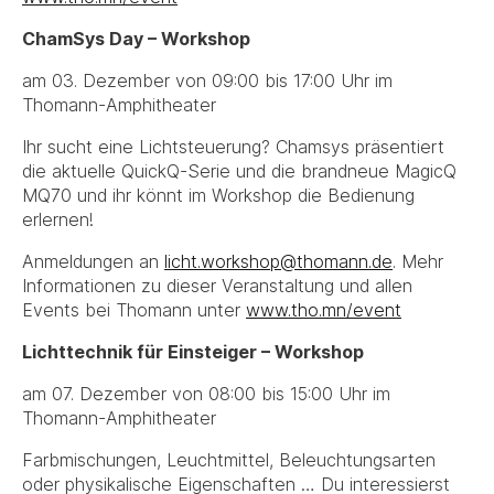
ChamSys Day – Workshop
am 03. Dezember von 09:00 bis 17:00 Uhr im
Thomann-Amphitheater
Ihr sucht eine Lichtsteuerung? Chamsys präsentiert
die aktuelle QuickQ-Serie und die brandneue MagicQ
MQ70 und ihr könnt im Workshop die Bedienung
erlernen!
Anmeldungen an
licht.workshop@thomann.de
. Mehr
Informationen zu dieser Veranstaltung und allen
Events bei Thomann unter
www.tho.mn/event
Lichttechnik für Einsteiger – Workshop
am 07. Dezember von 08:00 bis 15:00 Uhr im
Thomann-Amphitheater
Farbmischungen, Leuchtmittel, Beleuchtungsarten
oder physikalische Eigenschaften … Du interessierst