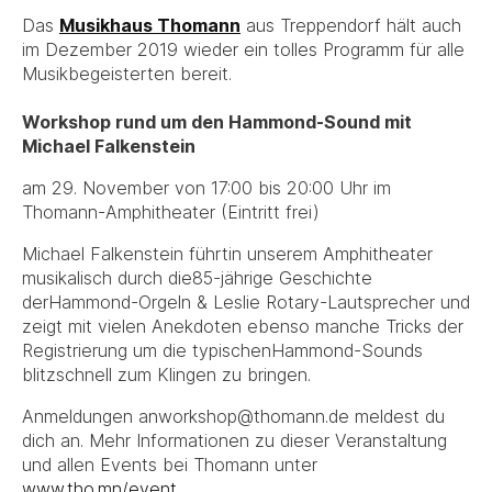
Das
Musikhaus Thomann
aus Treppendorf hält auch
im Dezember 2019 wieder ein tolles Programm für alle
Musikbegeisterten bereit.
Workshop rund um den Hammond-Sound mit
Michael Falkenstein
am 29. November von 17:00 bis 20:00 Uhr im
Thomann-Amphitheater (Eintritt frei)
Michael Falkenstein führtin unserem Amphitheater
musikalisch durch die85-jährige Geschichte
derHammond-Orgeln & Leslie Rotary-Lautsprecher und
zeigt mit vielen Anekdoten ebenso manche Tricks der
Registrierung um die typischenHammond-Sounds
blitzschnell zum Klingen zu bringen.
Anmeldungen anworkshop@thomann.de meldest du
dich an. Mehr Informationen zu dieser Veranstaltung
und allen Events bei Thomann unter
www.tho.mn/event