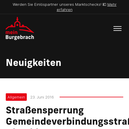
Werden Sie Einlöspartner unseres Marktschecks! 💶
Mehr
erfahren
Neuigkeiten
Allgemein
23. Juni 2016
Straßensperrung
Gemeindeverbindungsstra