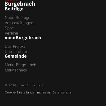
Beiträge
Neue Beiträge
Veranstaltungen
Sport
Vereine
meinBurgebrach
Das Projekt
Unterstützer
Gemeinde
Markt Burgebrach
Marktscheck
© 2026 - meinBurgebrach
Cookie-Einstellungen
Impressum
Datenschutz