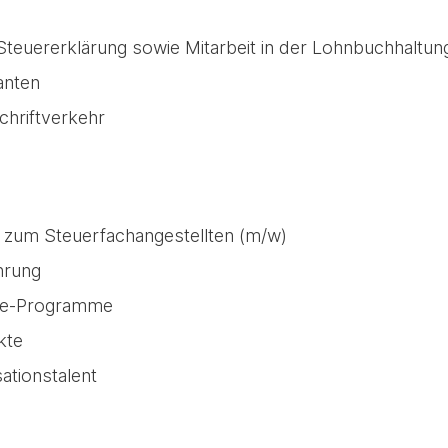
Steuererklärung sowie Mitarbeit in der Lohnbuchhaltun
anten
chriftverkehr
zum Steuerfachangestellten (m/w)
hrung
ice-Programme
kte
ationstalent