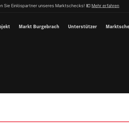
n Sie Einlöspartner unseres Marktschecks! 💶
Mehr erfahren
ojekt
Markt Burgebrach
Unterstützer
Marktsch