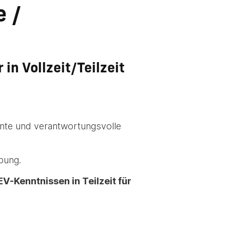
e /
in Vollzeit/Teilzeit
sante und verantwortungsvolle
bung.
V-Kenntnissen in Teilzeit für