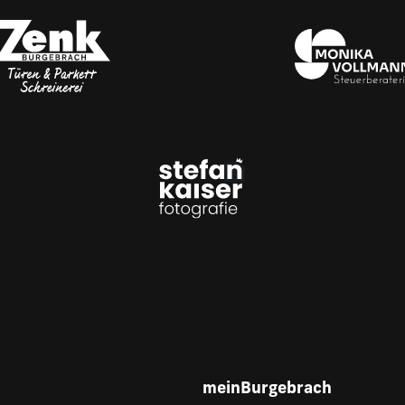
meinBurgebrach