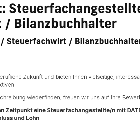
: Steuerfachangestellt
 / Bilanzbuchhalter
/ Steuerfachwirt / Bilanzbuchhalter 
erufliche Zukunft und bieten Ihnen vielseitige, interes
ktiven!
schreibung wiederfinden, freuen wir uns auf Ihre Bewer
 Zeitpunkt eine Steuerfachangestellte/n mit
DATE
hluss und Lohn