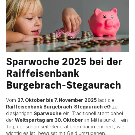
Sparwoche 2025 bei der
Raiffeisenbank
Burgebrach-Stegaurach
Vom
27. Oktober bis 7. November 2025
lädt die
Raiffeisenbank Burgebrach-Stegaurach eG
zur
diesjährigen
Sparwoche
ein. Traditionell steht dabei
der
Weltspartag am 30. Oktober
im Mittelpunkt – ein
Tag, der schon seit Generationen daran erinnert, wie
wichtig es ist, bewusst mit Geld umzugehen.