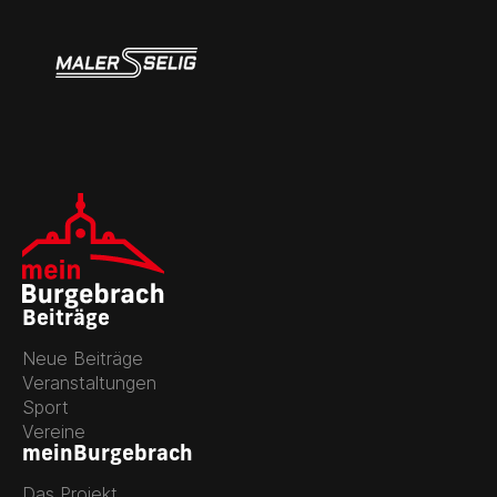
Beiträge
Neue Beiträge
Veranstaltungen
Sport
Vereine
meinBurgebrach
Das Projekt