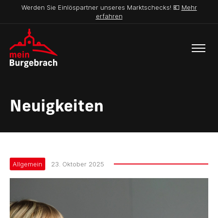
Werden Sie Einlöspartner unseres Marktschecks! 💶
Mehr
erfahren
Neuigkeiten
Allgemein
23. Oktober 2025