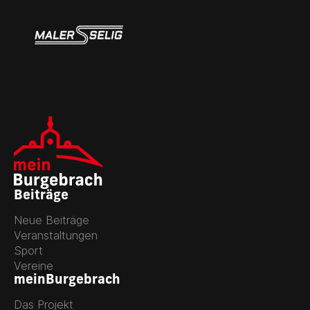
Beiträge
Neue Beiträge
Veranstaltungen
Sport
Vereine
meinBurgebrach
Das Projekt