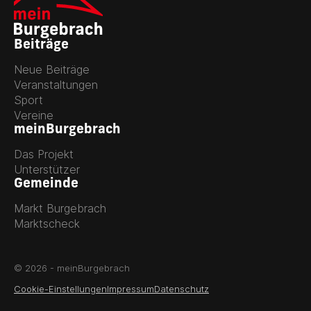
Beiträge
Neue Beiträge
Veranstaltungen
Sport
Vereine
meinBurgebrach
Das Projekt
Unterstützer
Gemeinde
Markt Burgebrach
Marktscheck
© 2026 - meinBurgebrach
Cookie-Einstellungen
Impressum
Datenschutz