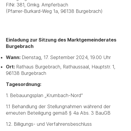
FlNr. 381, Gmkg. Ampferbach
(Pfarrer-Burkard-Weg 1a, 96138 Burgebrach)
Einladung zur Sitzung des Marktgemeinderates
Burgebrach
Wann:
Dienstag, 17. September 2024, 19.00 Uhr
Ort:
Rathaus Burgebrach, Rathaussaal, Hauptstr. 1,
96138 Burgebrach
Tagesordnung:
1. Bebauungsplan „Krumbach-Nord“
1.1 Behandlung der Stellungnahmen während der
erneuten Beteiligung gemäß § 4a Abs. 3 BauGB
1.2. Billigungs- und Verfahrensbeschluss