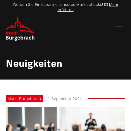
Werden Sie Einlöspartner unseres Marktschecks! 💶
Mehr
erfahren
Neuigkeiten
Markt Burgebrach
11. September 2024