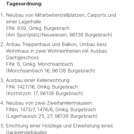
Tagesordnung:
Neubau von Mitarbeiterstellplätzen, Carports und
einer Lagerhalle
FlNr. 939, Gmkg. Burgebrach
(Am Sportplatz/Neuwiesen, 96138 Burgebrach)
Anbau Treppenhaus und Balkon, Umbau best.
Wohnhaus in zwei Wohneinheiten mit Ausbau
Dachgeschoss
FlNr. 8, Gmkg. Mönchsambach
(Mönchsambach 16, 96138 Burgebrach)
Ausbau einer Kellerwohnung
FlNr. 1427/16, Gmkg. Burgebrach
(Köttnitzstr. 17, 96138 Burgebrach)
Neubau von zwei Zweifamilienhäusern
FlNrn. 1473/7, 1476/6, Gmkg. Burgebrach
(Lagerhausstr. 25, 27, 96138 Burgebrach)
Errichtung einer Holzlege und Erweiterung eines
Garagengebäudes