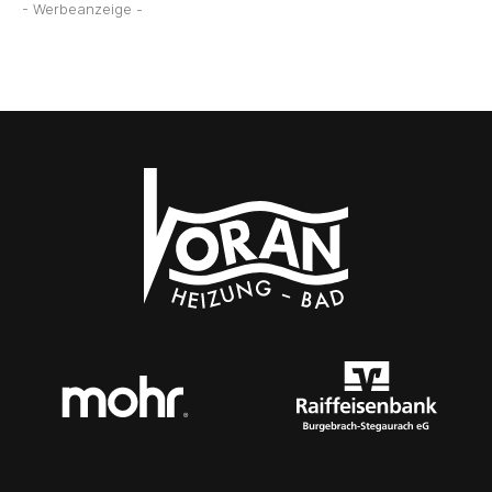
- Werbeanzeige -