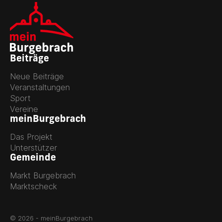
Beiträge
Neue Beiträge
Veranstaltungen
Sport
Vereine
meinBurgebrach
Das Projekt
Unterstützer
Gemeinde
Markt Burgebrach
Marktscheck
© 2026 - meinBurgebrach