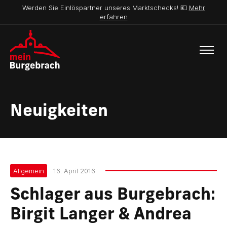
Werden Sie Einlöspartner unseres Marktschecks! 💶
Mehr
erfahren
Neuigkeiten
Allgemein
16. April 2016
Schlager aus Burgebrach:
Birgit Langer & Andrea