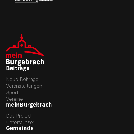
Beiträge
Neue Beiträge
Veranstaltungen
Sport
Vereine
meinBurgebrach
Das Projekt
Unterstützer
Gemeinde