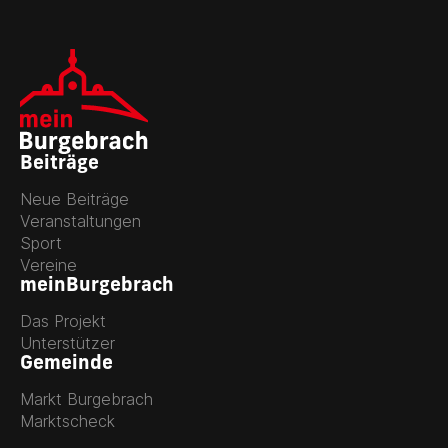
Beiträge
Neue Beiträge
Veranstaltungen
Sport
Vereine
meinBurgebrach
Das Projekt
Unterstützer
Gemeinde
Markt Burgebrach
Marktscheck