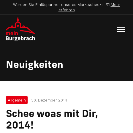
Werden Sie Einlöspartner unseres Marktschecks! 💶
Mehr
erfahren
Neuigkeiten
Allgemein
30. Dezember 2014
Schee woas mit Dir,
2014!