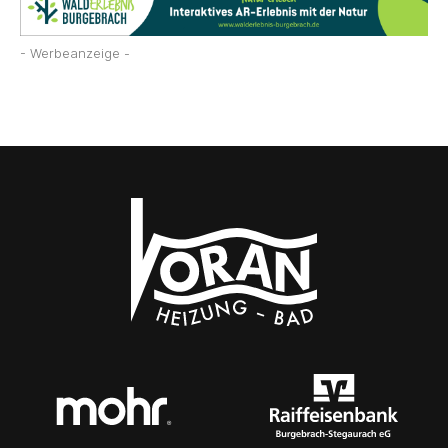
- Werbeanzeige -