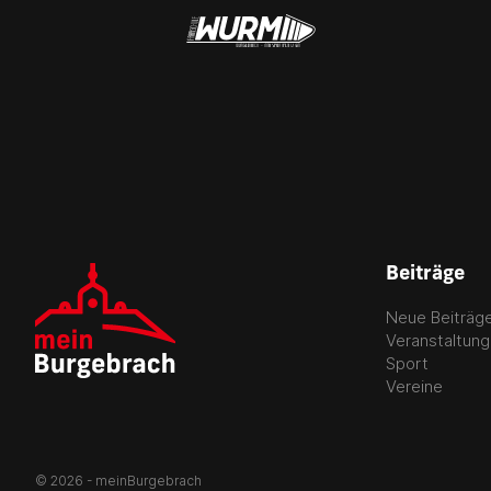
Beiträge
Neue Beiträg
Veranstaltun
Sport
Vereine
© 2026 - meinBurgebrach