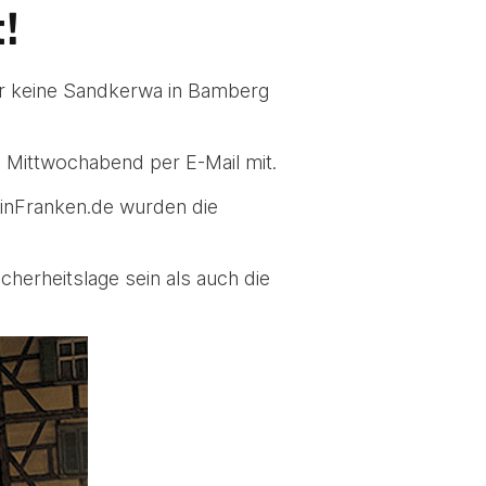
!
hr keine Sandkerwa in Bamberg
m Mittwochabend per E-Mail mit.
s inFranken.de wurden die
herheitslage sein als auch die