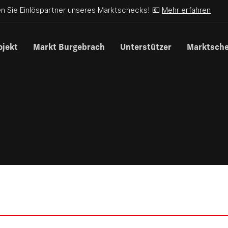
n Sie Einlöspartner unseres Marktschecks! 💶
Mehr erfahren
ojekt
Markt Burgebrach
Unterstützer
Marktsch