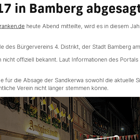
7 in Bamberg abgesagt
franken.de
heute Abend mitteilte, wird es in diesem Ja
nde des Bürgervereins 4. Distrikt, der Stadt Bamberg a
 nicht offiziell bekannt. Laut Informationen des Portal
e für die Absage der Sandkerwa sowohl die aktuelle Sic
amtliche Verein nicht länger stemmen könne.