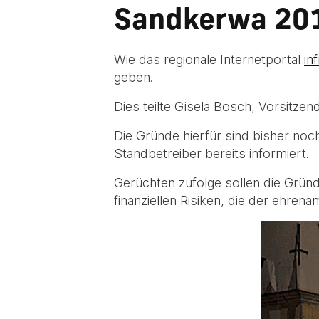
Sandkerwa 201
Wie das regionale Internetportal
in
geben.
Dies teilte Gisela Bosch, Vorsitze
Die Gründe hierfür sind bisher noch
Standbetreiber bereits informiert.
Gerüchten zufolge sollen die Gründ
finanziellen Risiken, die der ehren