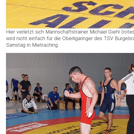
Hier verletzt sich Mannschaftstrainer Michael Giehl (rote
wird nicht einfach für die Oberligaringer des TSV Burgebr
Samstag in Mietraching.