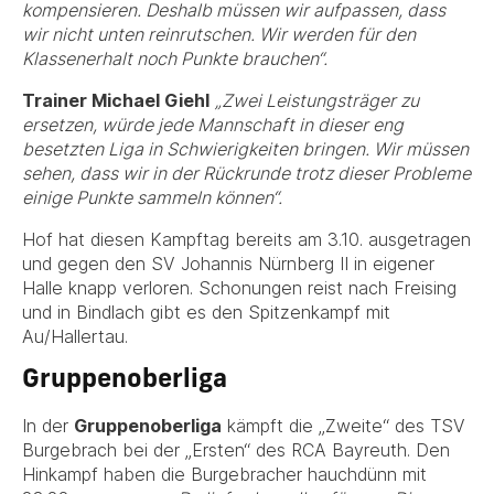
kompensieren. Deshalb müssen wir aufpassen, dass
wir nicht unten reinrutschen. Wir werden für den
Klassenerhalt noch Punkte brauchen“.
Trainer Michael Giehl
„Zwei Leistungsträger zu
ersetzen, würde jede Mannschaft in dieser eng
besetzten Liga in Schwierigkeiten bringen. Wir müssen
sehen, dass wir in der Rückrunde trotz dieser Probleme
einige Punkte sammeln können“.
Hof hat diesen Kampftag bereits am 3.10. ausgetragen
und gegen den SV Johannis Nürnberg II in eigener
Halle knapp verloren. Schonungen reist nach Freising
und in Bindlach gibt es den Spitzenkampf mit
Au/Hallertau.
Gruppenoberliga
In der
Gruppenoberliga
kämpft die „Zweite“ des TSV
Burgebrach bei der „Ersten“ des RCA Bayreuth. Den
Hinkampf haben die Burgebracher hauchdünn mit