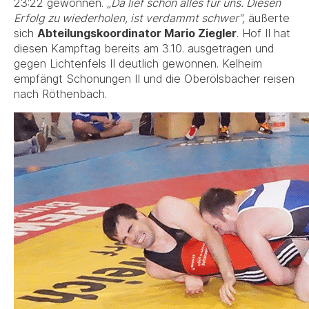
23:22 gewonnen.
„Da lief schon alles für uns. Diesen
Erfolg zu wiederholen, ist verdammt schwer“,
äußerte
sich
Abteilungskoordinator Mario Ziegler
. Hof II hat
diesen Kampftag bereits am 3.10. ausgetragen und
gegen Lichtenfels II deutlich gewonnen. Kelheim
empfängt Schonungen II und die Oberölsbacher reisen
nach Röthenbach.