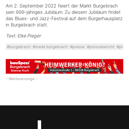
Am 2. September 2022 feiert der Markt Burgebrach
sein 999-jähriges Jubiläum. Zu diesem Jubiläum findet
das Blues- und Jazz-Festival auf dem Bürgerhausplatz
in Burgebrach statt.
Text: Elke Pieger
#burgebrach
#markt burgebrach
#presse
#pressebericht
#press
- Werbeanzeige -