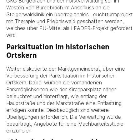
GKG Burgebrach und der Forstverwaltung soll im
Westen von Burgebrach im Anschluss an die
Steigerwaldklinik ein überregionales Leuchtturmprojekt
mit Therapie und Erlebniswald geschaffen werden,
welches über EU-Mittel als LEADER-Projekt gefördert
wird.
Parksituation im historischen
Ortskern
Weiter diskutierte der Marktgemeinderat, über eine
Verbesserung der Parksituation im Historischen
Ortskern. Dabei wurden die vorhandenen
Parkmöglichkeiten wie der Kirchparkplatz näher
beleuchtet und hinterfragt, wie entlang der
Hauptstraße und der Marktstraße eine Entlastung
erfolgen könnte. Diesbezüglich sind weitere
Überlegungen erforderlich. Die Verwaltung wurde
beauftragt, Angebote für eine Machbarkeitsstudie
einzuholen.