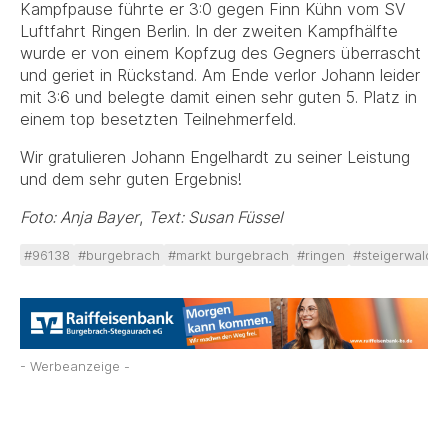
Kampfpause führte er 3:0 gegen Finn Kühn vom SV
Luftfahrt Ringen Berlin. In der zweiten Kampfhälfte
wurde er von einem Kopfzug des Gegners überrascht
und geriet in Rückstand. Am Ende verlor Johann leider
mit 3:6 und belegte damit einen sehr guten 5. Platz in
einem top besetzten Teilnehmerfeld.
Wir gratulieren Johann Engelhardt zu seiner Leistung
und dem sehr guten Ergebnis!
Foto: Anja Bayer
,
Text: Susan Füssel
#96138
#burgebrach
#markt burgebrach
#ringen
#steigerwald
#
- Werbeanzeige -