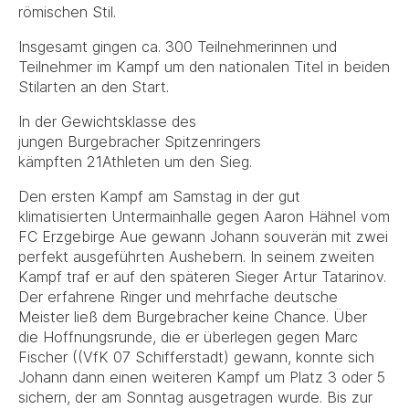
römischen Stil.
Insgesamt gingen ca. 300 Teilnehmerinnen und
Teilnehmer im Kampf um den nationalen Titel in beiden
Stilarten an den Start.
In der Gewichtsklasse des
jungen Burgebracher Spitzenringers
kämpften 21Athleten um den Sieg.
Den ersten Kampf am Samstag in der gut
klimatisierten Untermainhalle gegen Aaron Hähnel vom
FC Erzgebirge Aue gewann Johann souverän mit zwei
perfekt ausgeführten Aushebern. In seinem zweiten
Kampf traf er auf den späteren Sieger Artur Tatarinov.
Der erfahrene Ringer und mehrfache deutsche
Meister ließ dem Burgebracher keine Chance. Über
die Hoffnungsrunde, die er überlegen gegen Marc
Fischer ((VfK 07 Schifferstadt) gewann, konnte sich
Johann dann einen weiteren Kampf um Platz 3 oder 5
sichern, der am Sonntag ausgetragen wurde. Bis zur