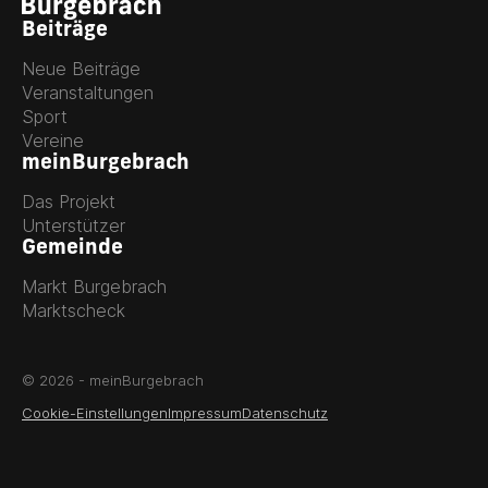
Beiträge
Neue Beiträge
Veranstaltungen
Sport
Vereine
meinBurgebrach
Das Projekt
Unterstützer
Gemeinde
Markt Burgebrach
Marktscheck
© 2026 - meinBurgebrach
Cookie-Einstellungen
Impressum
Datenschutz