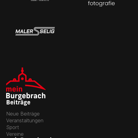
Beiträge
Neue Beiträge
Veranstaltungen
Sport
Vereine