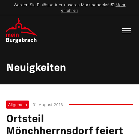
Werden Sie Einlöspartner unseres Marktschecks! 💶
Mehr
erfahren
Neuigkeiten
Allgemein
31. August 2016
Ortsteil
Mönchherrnsdorf feiert