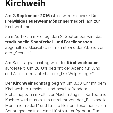
Kirchweih
Am
2. September 2016
ist es wieder soweit: Die
Freiwillige Feuerwehr Mönchherrnsdorf
lädt zur
Kirchweih ein!
Zum Auftakt am Freitag, den 2. September wird das
traditionelle Spanferkel- und Forellenessen
abgehalten. Musikalisch umrahmt wird der Abend von
den „Schugis“.
Am Samstagnachmittag wird der
Kirchweihbaum
aufgestellt. Um 20 Uhr beginnt der Abend für Jung
und Alt mit den Unterhaltern „Die Wolpertinger“.
Der
Kirchweihsonntag
beginnt um 8.30 Uhr mit dem
Kirchweihgottesdienst und anschließendem
Frühschoppen im Zelt. Der Nachmittag mit Kaffee und
Kuchen wird musikalisch umrahmt von der „Blaskapelle
Mönchherrnsdorf“ und für die kleinen Besucher ist am
Sonntagnachmittag eine Hüpfburg aufgebaut. Zum