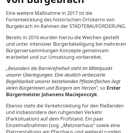
Eine weitere Maßnahme in 2017 ist die
Fortentwicklung des historischen Ortskerns von
Burgebrach im Rahmen der STÄDTEBAUFÖRDERUNG.
Bereits in 2016 wurden hierzu die Weichen gestellt
und unter intensiver Bürgerbeteiligung bei mehreren
Bürgerversammlungen Konzepte gemeinsam
erarbeitet und zur Umsetzung vorbereitet.
„Besonders die Barrierefreiheit steht im Mittelpunkt
unserer Überlegungen. Eine deutlich verbesserte
Begehbarkeit unserer bestehenden Pflasterflächen liegt
vielen Bürgerinnen und Bürgern am Herzen“,
so
Erster
Bürgermeister Johanens Maciejonczyk
.
Ebenso steht die Verkehrsleitung für den fließenden
und insbesondere den ruhgenden Verkehr
(Parksituation) auf dem Prüfstand. Ein paar
Einzelmaßnahmen (sog. „Metznerhaus“ sowie eine
Platzgestaltung am Pfarrhaus und weitere) runden