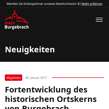
Werden Sie Einlöspartner unseres Marktschecks! 💶
Mehr erfahren
Neuigkeiten
Allgemein
30. Januar 2017
Fortentwicklung des
historischen Ortskerns
von Burgebrach