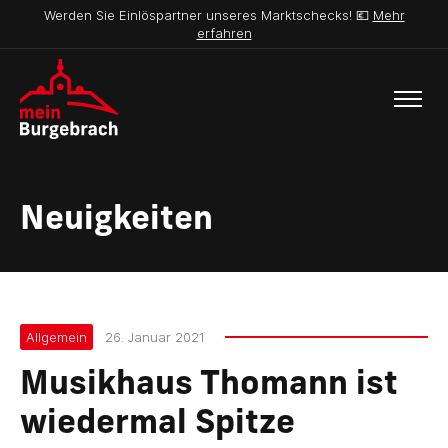
Werden Sie Einlöspartner unseres Marktschecks! 💶
Mehr
erfahren
Neuigkeiten
Allgemein
26. Januar 2021
Musikhaus Thomann ist
wiedermal Spitze