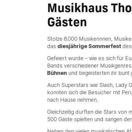
Musikhaus Tho
Gästen
Stolze 8.000 Musikerinnen, Musike
das
diesjährige Sommerfest
des 
Gefeiert wurde – wie es sich für E
Bands verschiedener Musikgenres (d
Bühnen
und begeisterten ihr bunt
Auch Superstars wie Slash, Lady 
konnten sich die Besucher mit Per
nach Hause nehmen.
Gleichzeitig durften die Stars von
500 Gäste spielten und sangen den
Neben den vielen musikalischen Att