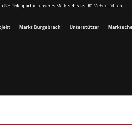
n Sie Einlöspartner unseres Marktschecks! 💶
Mehr erfahren
ojekt
Markt Burgebrach
Unterstützer
Marktsch