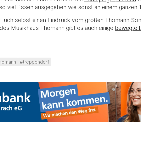
so viel Essen ausgegeben wie sonst an einem ganzen 
 Euch selbst einen Eindruck vom großen Thomann So
des Musikhaus Thomann gibt es auch einige
bewegte B
homann
#treppendorf