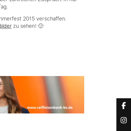
Tag.
mmerfest 2015 verschaffen.
ilder
zu sehen! 🙂