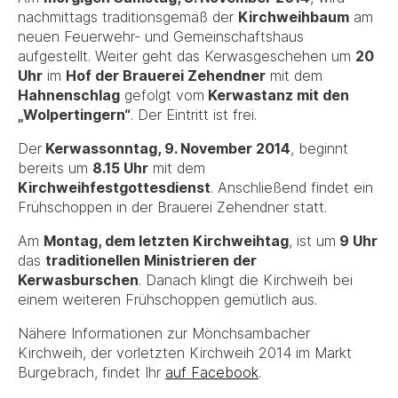
nachmittags traditionsgemäß der
Kirchweihbaum
am
neuen Feuerwehr- und Gemeinschaftshaus
aufgestellt. Weiter geht das Kerwasgeschehen um
20
Uhr
im
Hof der Brauerei Zehendner
mit dem
Hahnenschlag
gefolgt vom
Kerwastanz mit den
„Wolpertingern“
. Der Eintritt ist frei.
Der
Kerwassonntag, 9. November 2014
, beginnt
bereits um
8.15 Uhr
mit dem
Kirchweihfestgottesdienst
. Anschließend findet ein
Frühschoppen in der Brauerei Zehendner statt.
Am
Montag, dem letzten Kirchweihtag
, ist um
9 Uhr
das
traditionellen Ministrieren der
Kerwasburschen
. Danach klingt die Kirchweih bei
einem weiteren Frühschoppen gemütlich aus.
Nähere Informationen zur Mönchsambacher
Kirchweih, der vorletzten Kirchweih 2014 im Markt
Burgebrach, findet Ihr
auf Facebook
.