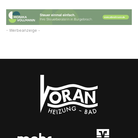
- Werbeanzeige -