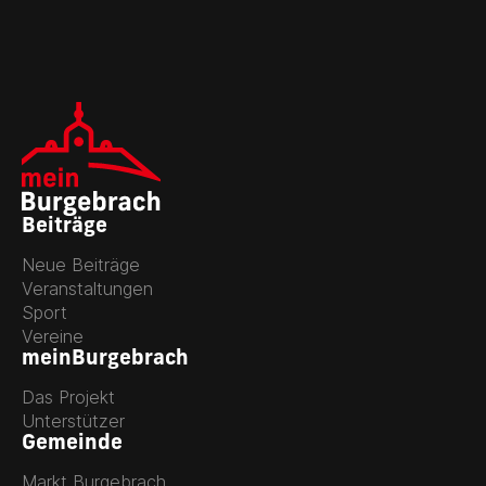
Beiträge
Neue Beiträge
Veranstaltungen
Sport
Vereine
meinBurgebrach
Das Projekt
Unterstützer
Gemeinde
Markt Burgebrach