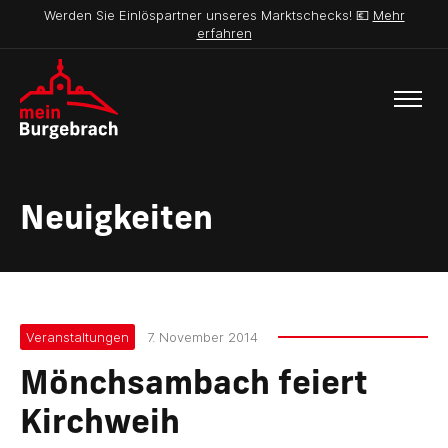
Werden Sie Einlöspartner unseres Marktschecks! 💶
Mehr
erfahren
Neuigkeiten
Veranstaltungen
7. November 2014
Mönchsambach feiert
Kirchweih