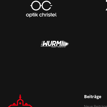
Beiträge
Neue Beiträg