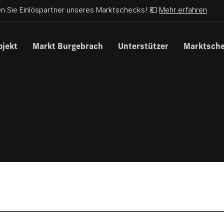
n Sie Einlöspartner unseres Marktschecks! 💶
Mehr erfahren
ojekt
Markt Burgebrach
Unterstützer
Marktsch