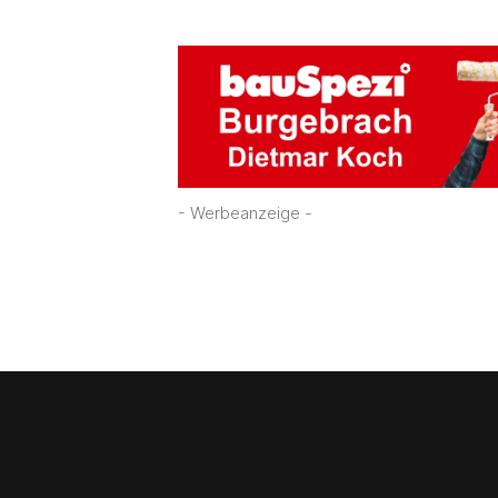
- Werbeanzeige -