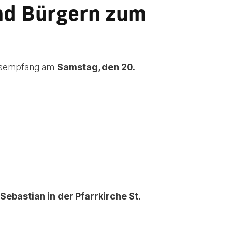
nd Bürgern zum
hrsempfang am
Samstag, den 20.
Sebastian in der Pfarrkirche St.