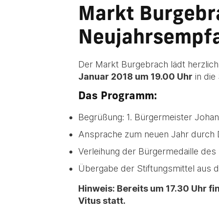
Markt Burgebr
Neujahrsempfa
Der Markt Burgebrach lädt herzlic
Januar 2018 um 19.00 Uhr
in die
Das Programm:
Begrüßung: 1. Bürgermeister Joha
Ansprache zum neuen Jahr durch D
Verleihung der Bürgermedaille de
Übergabe der Stiftungsmittel aus d
Hinweis: Bereits um 17.30 Uhr fin
Vitus statt.