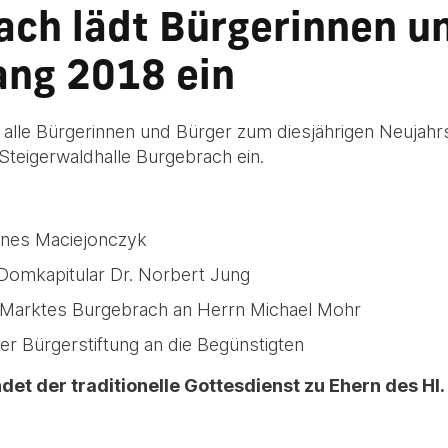
ach lädt Bürgerinnen u
ng 2018 ein
h alle Bürgerinnen und Bürger zum diesjährigen Neuja
 Steigerwaldhalle Burgebrach ein.
nnes Maciejonczyk
omkapitular Dr. Norbert Jung
s Marktes Burgebrach an Herrn Michael Mohr
er Bürgerstiftung an die Begünstigten
det der traditionelle Gottesdienst zu Ehern des Hl. 