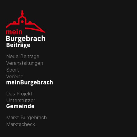
Beiträge
Neue Beiträge
Veranstaltungen
Sport
Vereine
meinBurgebrach
Das Projekt
Unterstützer
Gemeinde
Markt Burgebrach
Marktscheck