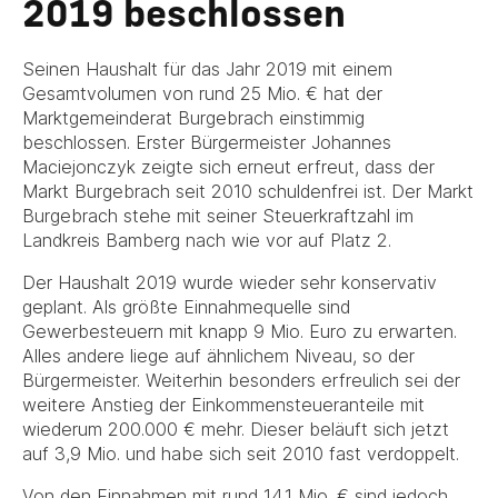
2019 beschlossen
Seinen Haushalt für das Jahr 2019 mit einem
Gesamtvolumen von rund 25 Mio. € hat der
Marktgemeinderat Burgebrach einstimmig
beschlossen. Erster Bürgermeister Johannes
Maciejonczyk zeigte sich erneut erfreut, dass der
Markt Burgebrach seit 2010 schuldenfrei ist. Der Markt
Burgebrach stehe mit seiner Steuerkraftzahl im
Landkreis Bamberg nach wie vor auf Platz 2.
Der Haushalt 2019 wurde wieder sehr konservativ
geplant. Als größte Einnahmequelle sind
Gewerbesteuern mit knapp 9 Mio. Euro zu erwarten.
Alles andere liege auf ähnlichem Niveau, so der
Bürgermeister. Weiterhin besonders erfreulich sei der
weitere Anstieg der Einkommensteueranteile mit
wiederum 200.000 € mehr. Dieser beläuft sich jetzt
auf 3,9 Mio. und habe sich seit 2010 fast verdoppelt.
Von den Einnahmen mit rund 14,1 Mio. € sind jedoch