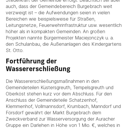
Steuerkraft der Gemeinde erfolgt. Beachtlich sei aber
auch, dass der Gemeindebereich Burgebrach weit
verzweigt ist – die Aufwendungen seien in vielen
Bereichen wie beispielsweise für Straßen,
Leitungsnetze, Feuerwehrinfrastruktur usw. wesentlich
höher als in kompakten Gemeinden. An großen
Projekten nannte Bürgermeister Maciejonczyk u. a.
den Schulanbau, die Außenanlagen des Kindergartens
St. Otto.
Fortführung der
Wassererschließung
Die Wassererschließungsmaßnahmen in den
Gemeindeteilen Küstersgreuth, Tempelsgreuth und
Oberköst stehen kurz vor dem Abschluss. Für den
Anschluss der Gemeindeteile Schatzenhof,
Klemmenhof, Vollmannsdorf, Krumbach, Manndorf und
Försdorf gewährt der Markt Burgebrach dem
Zweckverband zur Wasserversorgung der Auracher
Gruppe ein Darlehen in Höhe von 1 Mio. €, welches in