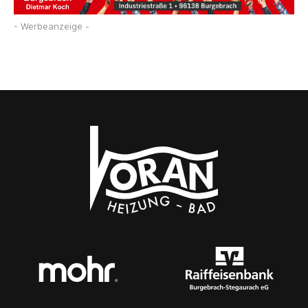
- Werbeanzeige -