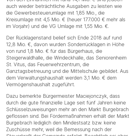
auch wieder beträchtliche Ausgaben zu leisten wie
die Gewerbesteuerumlage mit 1,85 Mio., die
Kreisumlage mit 4,5 Mio. € (heuer 177.000 € mehr als
im Vorjahr) und die VG Umlage mit 1,55 Mio. €.
Der Rücklagenstand belief sich Ende 2018 auf rund
12,8 Mio. €, davon wurden Sonderrücklagen in Höhe
von rund 1,8 Mio. € für das Bürgerhaus, die
Steigerwaldhalle, die Windeckhalle, das Seniorenheim
St. Vitus, das Feuerwehrzentrum, die
Ganztagsbetreuung und die Mittelschule gebildet. Aus
dem Verwaltungshaushalt werden 3,1 Mio. € dem
Vermögenshaushalt zugeführt.
Dazu bemerkte Bürgermeister Maciejonczyk, dass
durch die gute finanzielle Lage seit fünf Jahren keine
Schlüsselzuweisungen mehr an den Markt Burgebrach
geflossen sind. Bei Fördermaßnahmen erhält der Markt
Burgebrach lediglich den Mindestsatz bzw. keine
Zuschüsse mehr, weil die Bemessung nach der