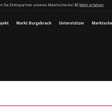
n Sie Einlöspartner unseres Marktschecks! 💶
Mehr erfahren
ojekt
Markt Burgebrach
Unterstützer
Marktsch