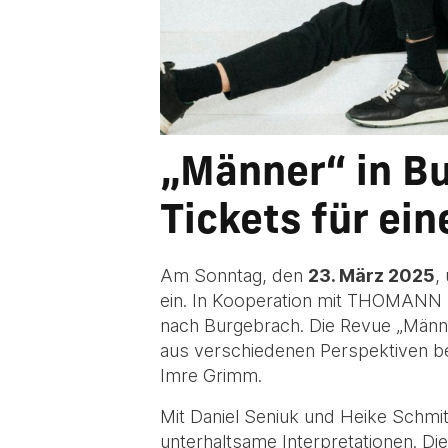
„Männer“ in Bu
Tickets für ei
Am Sonntag, den
23. März 2025
,
ein. In Kooperation mit THOMANN M
nach Burgebrach. Die Revue „Männe
aus verschiedenen Perspektiven b
Imre Grimm.
Mit Daniel Seniuk und Heike Schmi
unterhaltsame Interpretationen. Die