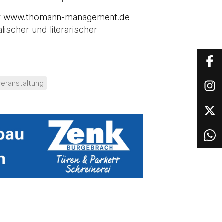
r
www.thomann-management.de
ischer und literarischer
eranstaltung