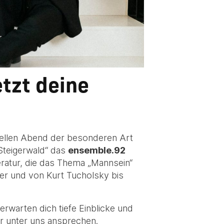
etzt deine
urellen Abend der besonderen Art
Steigerwald“ das
ensemble.92
ratur, die das Thema „Mannsein“
er und von Kurt Tucholsky bis
rwarten dich tiefe Einblicke und
er unter uns ansprechen.