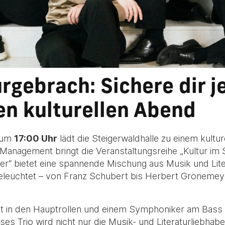
rgebrach: Sichere dir j
nen kulturellen Abend
 um
17:00 Uhr
lädt die Steigerwaldhalle zu einem kult
anagement bringt die Veranstaltungsreihe „Kultur im 
r“ bietet eine spannende Mischung aus Musik und Lite
eleuchtet – von Franz Schubert bis Herbert Grönemey
tt in den Hauptrollen und einem Symphoniker am Bass e
ses Trio wird nicht nur die Musik- und Literaturliebhab