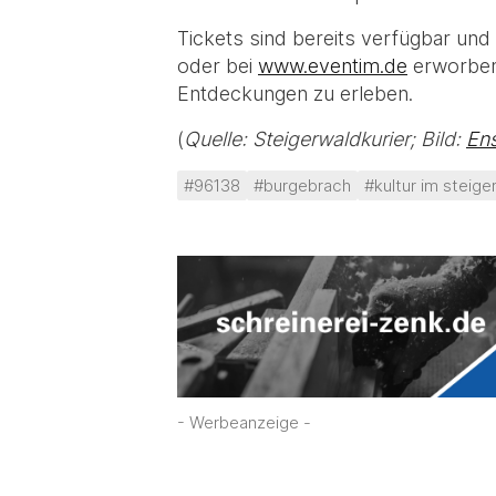
Tickets sind bereits verfügbar u
oder bei
www.eventim.de
erworben 
Entdeckungen zu erleben.
(
Quelle: Steigerwaldkurier; Bild:
En
#96138
#burgebrach
#kultur im steige
- Werbeanzeige -