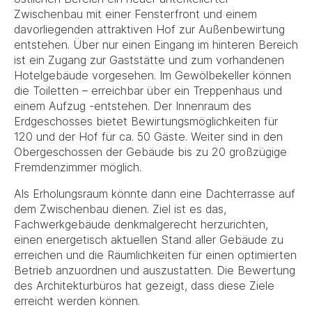
Zwischenbau mit einer Fensterfront und einem
davorliegenden attraktiven Hof zur Außenbewirtung
entstehen. Über nur einen Eingang im hinteren Bereich
ist ein Zugang zur Gaststätte und zum vorhandenen
Hotelgebäude vorgesehen. Im Gewölbekeller können
die Toiletten – erreichbar über ein Treppenhaus und
einem Aufzug -entstehen. Der Innenraum des
Erdgeschosses bietet Bewirtungsmöglichkeiten für
120 und der Hof für ca. 50 Gäste. Weiter sind in den
Obergeschossen der Gebäude bis zu 20 großzügige
Fremdenzimmer möglich.
Als Erholungsraum könnte dann eine Dachterrasse auf
dem Zwischenbau dienen. Ziel ist es das,
Fachwerkgebäude denkmalgerecht herzurichten,
einen energetisch aktuellen Stand aller Gebäude zu
erreichen und die Räumlichkeiten für einen optimierten
Betrieb anzuordnen und auszustatten. Die Bewertung
des Architekturbüros hat gezeigt, dass diese Ziele
erreicht werden können.