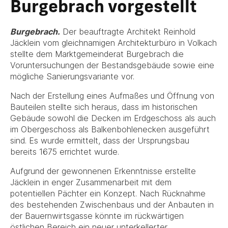
Burgebrach vorgestellt
Burgebrach.
Der beauftragte Architekt Reinhold
Jäcklein vom gleichnamigen Architekturbüro in Volkach
stellte dem Marktgemeinderat Burgebrach die
Voruntersuchungen der Bestandsgebäude sowie eine
mögliche Sanierungsvariante vor.
Nach der Erstellung eines Aufmaßes und Öffnung von
Bauteilen stellte sich heraus, dass im historischen
Gebäude sowohl die Decken im Erdgeschoss als auch
im Obergeschoss als Balkenbohlenecken ausgeführt
sind. Es wurde ermittelt, dass der Ursprungsbau
bereits 1675 errichtet wurde.
Aufgrund der gewonnenen Erkenntnisse erstellte
Jäcklein in enger Zusammenarbeit mit dem
potentiellen Pächter ein Konzept. Nach Rücknahme
des bestehenden Zwischenbaus und der Anbauten in
der Bauernwirtsgasse könnte im rückwärtigen
östlichen Bereich ein neuer unterkellerter