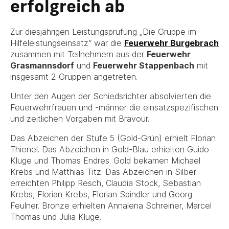
erfolgreich ab
Zur diesjährigen Leistungsprüfung „Die Gruppe im
Hilfeleistungseinsatz“ war die
Feuerwehr Burgebrach
zusammen mit Teilnehmern aus der
Feuerwehr
Grasmannsdorf
und
Feuerwehr Stappenbach
mit
insgesamt 2 Gruppen angetreten.
Unter den Augen der Schiedsrichter absolvierten die
Feuerwehrfrauen und -männer die einsatzspezifischen
und zeitlichen Vorgaben mit Bravour.
Das Abzeichen der Stufe 5 (Gold-Grün) erhielt Florian
Thienel. Das Abzeichen in Gold-Blau erhielten Guido
Kluge und Thomas Endres. Gold bekamen Michael
Krebs und Matthias Titz. Das Abzeichen in Silber
erreichten Philipp Resch, Claudia Stock, Sebastian
Krebs, Florian Krebs, Florian Spindler und Georg
Feulner. Bronze erhielten Annalena Schreiner, Marcel
Thomas und Julia Kluge.