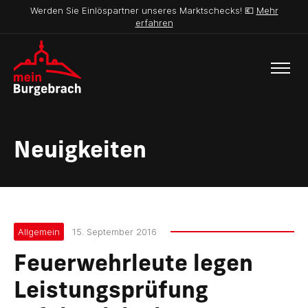
Werden Sie Einlöspartner unseres Marktschecks! 💶
Mehr
erfahren
Neuigkeiten
Allgemein
15. September 2016
Feuerwehrleute legen
Leistungsprüfung