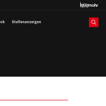
Suche
eck
Stellenanzeigen