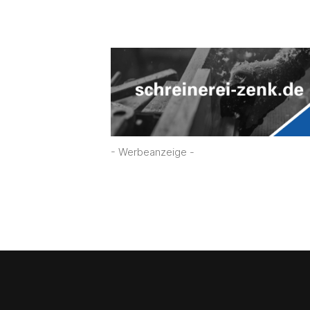
- Werbeanzeige -