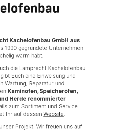
helofenbau
cht Kachelofenbau GmbH
aus
Das 1990 gegründete Unternehmen
chelig warm habt.
 Euch die Lamprecht Kachelofenbau
ibt Euch eine Einweisung und
h Wartung, Reparatur und
den
Kaminöfen, Speicheröfen,
 und Herde renommierter
tails zum Sortiment und Service
et Ihr auf dessen
Website
.
nser Projekt. Wir freuen uns auf