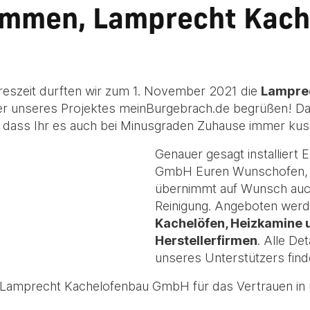
kommen, Lamprecht Kac
ahreszeit durften wir zum 1. November 2021 die
Lampre
er unseres Projektes meinBurgebrach.de begrüßen! 
, dass Ihr es auch bei Minusgraden Zuhause immer kus
Genauer gesagt installiert
GmbH Euren Wunschofen, g
übernimmt auf Wunsch auc
Reinigung. Angeboten wer
Kachelöfen, Heizkamine
Herstellerfirmen
. Alle De
unseres Unterstützers find
e Lamprecht Kachelofenbau GmbH für das Vertrauen in u