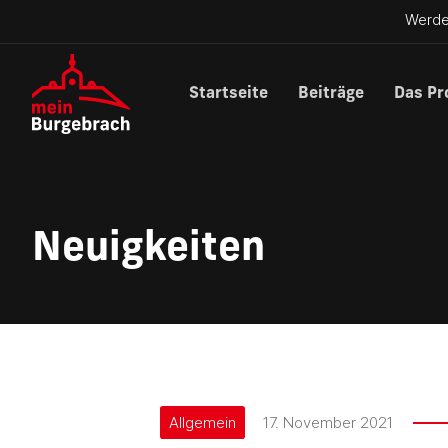
Werde
Startseite
Beiträge
Das Pr
Neuigkeiten
Allgemein
17. November 2021