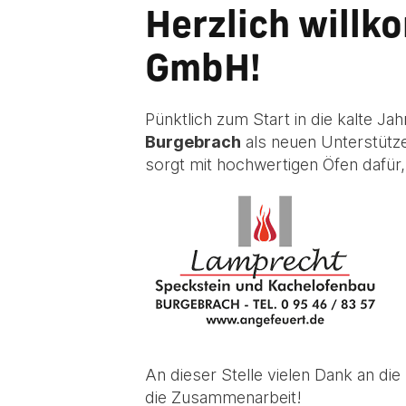
Herzlich will
GmbH!
Pünktlich zum Start in die kalte J
Burgebrach
als neuen Unterstütz
sorgt mit hochwertigen Öfen dafür
An dieser Stelle vielen Dank an di
die Zusammenarbeit!