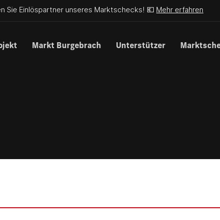
n Sie Einlöspartner unseres Marktschecks! 💶
Mehr erfahren
ojekt
Markt Burgebrach
Unterstützer
Marktsch