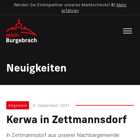
Werden Sie Einlöspartner unseres Marktschecks! 💶
Mehr
erfahren
Neuigkeiten
Allgemein
6. September 2021
Kerwa in Zettmannsdorf
In Zettmannsdorf aus unserer Nachbargemeinde