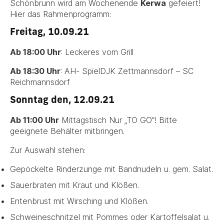
Schönbrunn wird am Wochenende
Kerwa
gefeiert!
Hier das Rahmenprogramm:
Freitag, 10.09.21
Ab 18:00 Uhr
: Leckeres vom Grill
Ab 18:30 Uhr
: AH- SpielDJK Zettmannsdorf – SC
Reichmannsdorf
Sonntag den, 12.09.21
Ab 11:00 Uhr
Mittagstisch Nur „TO GO“! Bitte
geeignete Behälter mitbringen.
Zur Auswahl stehen:
Gepöckelte Rinderzunge mit Bandnudeln u. gem. Salat.
Sauerbraten mit Kraut und Klößen.
Entenbrust mit Wirsching und Klößen.
Schweineschnitzel mit Pommes oder Kartoffelsalat u.