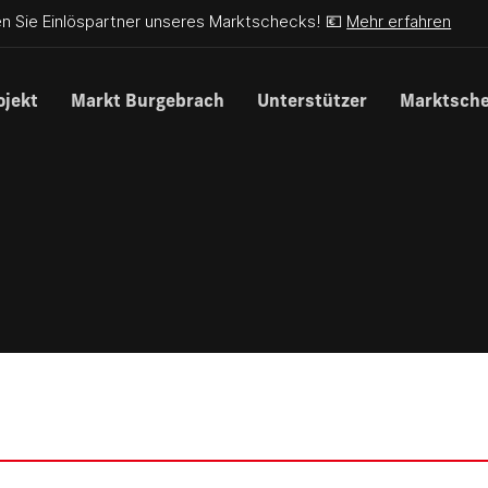
n Sie Einlöspartner unseres Marktschecks! 💶
Mehr erfahren
ojekt
Markt Burgebrach
Unterstützer
Marktsch