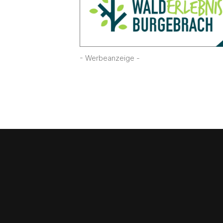
- Werbeanzeige -