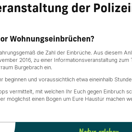
ranstaltung der Polize
 vor Wohnungseinbrüchen?
rfahrungsgemäß die Zahl der Einbrüche. Aus diesem Anla
mber 2016, zu einer Informationsveranstaltung zum 
rraum Burgebrach ein.
r beginnen und voraussichtlich etwa eineinhalb Stunde
ipps vermittelt, mit welchen Ihr Euch gegen Einbruch s
er möglichst einen Bogen um Eure Haustür machen w