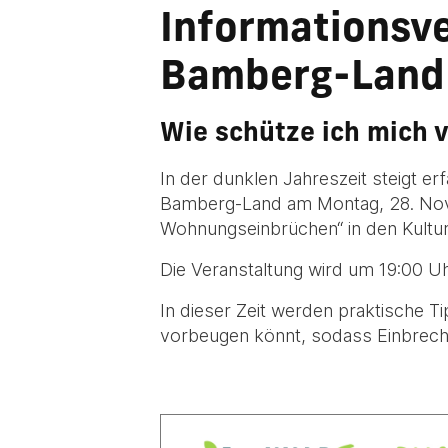
Informationsve
Bamberg-Land
Wie schütze ich mich
In der dunklen Jahreszeit steigt e
Bamberg-Land am Montag, 28. Nove
Wohnungseinbrüchen“ in den Kultu
Die Veranstaltung wird um 19:00 Uh
In dieser Zeit werden praktische T
vorbeugen könnt, sodass Einbrech