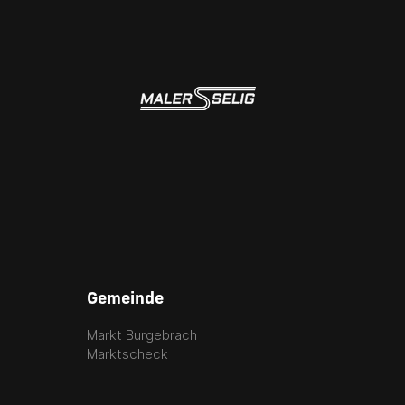
Gemeinde
Markt Burgebrach
Marktscheck