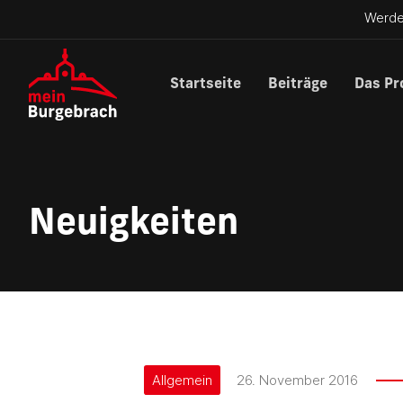
Werde
Startseite
Beiträge
Das Pr
Neuigkeiten
Allgemein
26. November 2016