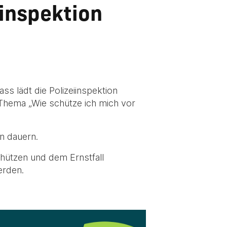
iinspektion
ss lädt die Polizeiinspektion
Thema „Wie schütze ich mich vor
n dauern.
chützen und dem Ernstfall
erden.