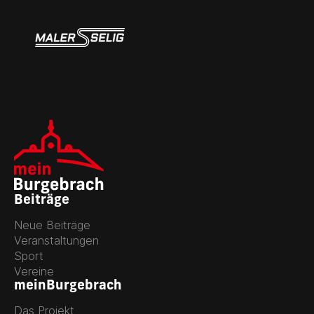
Beiträge
Neue Beiträge
Veranstaltungen
Sport
Vereine
meinBurgebrach
Das Projekt