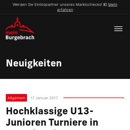
Werden Sie Einlöspartner unseres Marktschecks! 💶
Mehr
erfahren
Neuigkeiten
Allgemein
17. Januar 2017
Hochklassige U13-
Junioren Turniere in