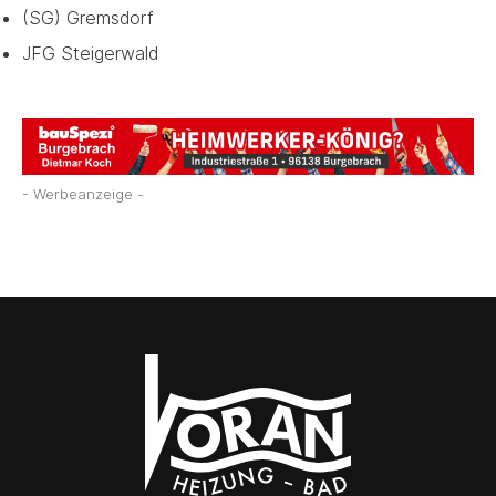
(SG) Gremsdorf
JFG Steigerwald
- Werbeanzeige -