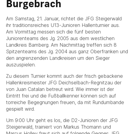
Burgebrach
Am Samstag, 21. Januar, richtet die JFG Steigerwald
ihr traditionsreiches U13-Junioren Hallenturnier aus.
Am Vormittag messen sich die fünf besten
Juniorenteams des Jg. 2005 aus dem westlichen
Landkreis Bamberg. Am Nachmittag treffen sich 8
Spitzenteams des Jg. 2004 aus ganz Oberfranken und
den angrenzenden Landkreisen um den Sieger
auszuspielen.
Zu diesem Turnier kommt auch der frisch gebackene
Hallenkreismeister JFG Deichselbach-Regnitzau der
von Juan Catalan betreut wird. Wie immer ist der
Eintritt frei und die Fußballkenner können sich auf
torreiche Begegnungen freuen, da mit Rundumbande
gespielt wird.
Um 9:00 Uhr geht es los, die D2-Junioren der JFG
Steigerwald, trainiert von Markus Thomann und
Marcus Holley freut sich auf folgende Gegner: JFG