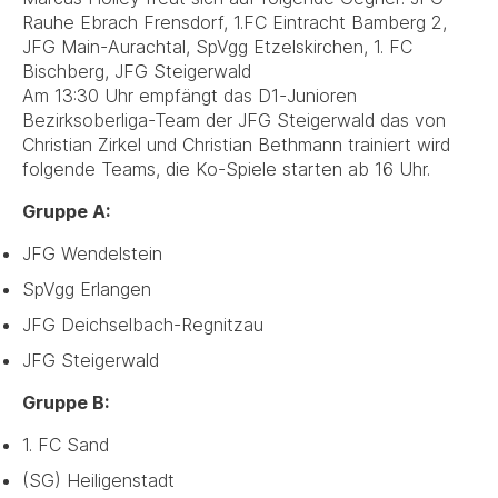
Rauhe Ebrach Frensdorf, 1.FC Eintracht Bamberg 2,
JFG Main-Aurachtal, SpVgg Etzelskirchen, 1. FC
Bischberg, JFG Steigerwald
Am 13:30 Uhr empfängt das D1-Junioren
Bezirksoberliga-Team der JFG Steigerwald das von
Christian Zirkel und Christian Bethmann trainiert wird
folgende Teams, die Ko-Spiele starten ab 16 Uhr.
Gruppe A:
JFG Wendelstein
SpVgg Erlangen
JFG Deichselbach-Regnitzau
JFG Steigerwald
Gruppe B:
1. FC Sand
(SG) Heiligenstadt