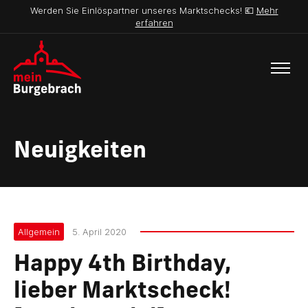
Werden Sie Einlöspartner unseres Marktschecks! 💶
Mehr
erfahren
Neuigkeiten
Allgemein
5. April 2020
Happy 4th Birthday,
lieber Marktscheck!