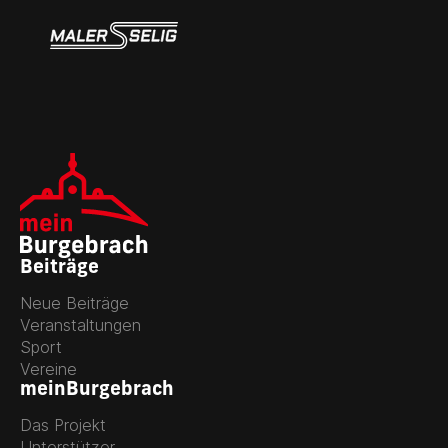
Beiträge
Neue Beiträge
Veranstaltungen
Sport
Vereine
meinBurgebrach
Das Projekt
Unterstützer