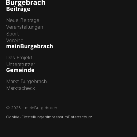
Beiträge
Neue Beiträge
Veranstaltungen
Sport
Vereine
meinBurgebrach
Das Projekt
Unterstützer
Gemeinde
Markt Burgebrach
Marktscheck
© 2026 - meinBurgebrach
Cookie-Einstellungen
Impressum
Datenschutz