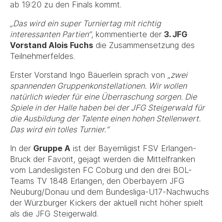
ab 19:20 zu den Finals kommt.
„Das wird ein super Turniertag mit richtig
interessanten Partien“
, kommentierte der
3. JFG
Vorstand Alois Fuchs
die Zusammensetzung des
Teilnehmerfeldes.
Erster Vorstand Ingo Bäuerlein sprach von
„zwei
spannenden Gruppenkonstellationen. Wir wollen
natürlich wieder für eine Überraschung sorgen. Die
Spiele in der Halle haben bei der JFG Steigerwald für
die Ausbildung der Talente einen hohen Stellenwert.
Das wird ein tolles Turnier.“
In der
Gruppe A
ist der Bayernligist FSV Erlangen-
Bruck der Favorit, gejagt werden die Mittelfranken
vom Landesligisten FC Coburg und den drei BOL-
Teams TV 1848 Erlangen, den Oberbayern JFG
Neuburg/Donau und dem Bundesliga-U17-Nachwuchs
der Würzburger Kickers der aktuell nicht höher spielt
als die JFG Steigerwald.