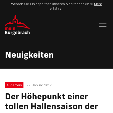
Werden Sie Einlöspartner unseres Marktschecks! 💶
Mehr
erfahren
Neuigkeiten
Allgemein
22. Januar 2017
Der Höhepunkt einer
tollen Hallensaison der