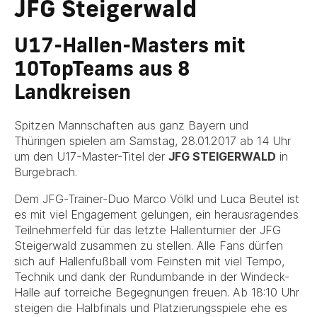
JFG Steigerwald
U17-Hallen-Masters mit
10TopTeams aus 8
Landkreisen
Spitzen Mannschaften aus ganz Bayern und
Thüringen spielen am Samstag, 28.01.2017 ab 14 Uhr
um den U17-Master-Titel der
JFG STEIGERWALD
in
Burgebrach.
Dem JFG-Trainer-Duo Marco Völkl und Luca Beutel ist
es mit viel Engagement gelungen, ein herausragendes
Teilnehmerfeld für das letzte Hallenturnier der JFG
Steigerwald zusammen zu stellen. Alle Fans dürfen
sich auf Hallenfußball vom Feinsten mit viel Tempo,
Technik und dank der Rundumbande in der Windeck-
Halle auf torreiche Begegnungen freuen. Ab 18:10 Uhr
steigen die Halbfinals und Platzierungsspiele ehe es