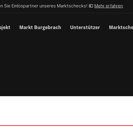
n Sie Einlöspartner unseres Marktschecks! 💶
Mehr erfahren
ojekt
Markt Burgebrach
Unterstützer
Marktsch