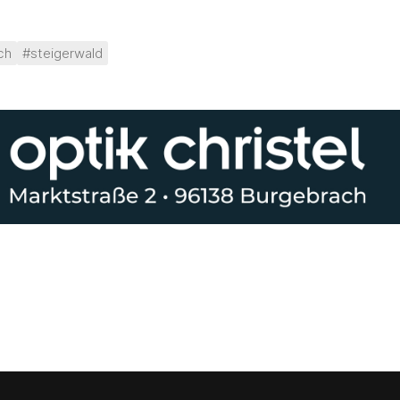
ch
#steigerwald