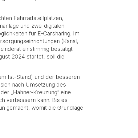
hten Fahrradstellplätzen,
nanlage und zwei digitalen
lichkeiten für E-Carsharing. Im
rsorgungseinrichtungen (Kanal,
inderat einstimmig bestätigt
ust 2024 startet, soll die
zum Ist-Stand) und der besseren
t sich nach Umsetzung des
 der „Hahner-Kreuzung“ eine
ch verbessern kann. Bis es
 nun gemacht, womit die Grundlage