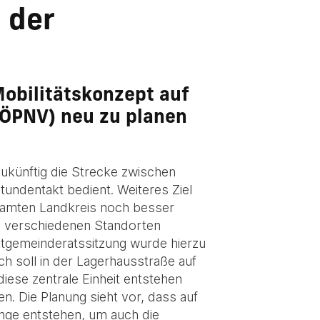
 der
obilitätskonzept auf
(ÖPNV) neu zu planen
zukünftig die Strecke zwischen
undentakt bedient. Weiteres Ziel
esamten Landkreis noch besser
n verschiedenen Standorten
rktgemeinderatssitzung wurde hierzu
h soll in der Lagerhausstraße auf
ese zentrale Einheit entstehen
n. Die Planung sieht vor, dass auf
nge entstehen, um auch die