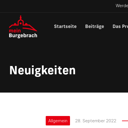
Werde
Startseite
Beiträge
Das Pr
Neuigkeiten
Allgemein
28. September 2022