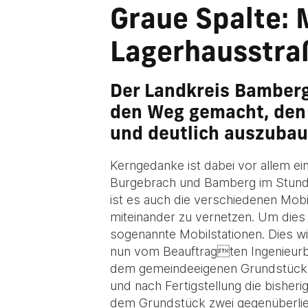
Graue Spalte: 
Lagerhausstra
Der Landkreis Bamberg
den Weg gemacht, den 
und deutlich auszuba
Kerngedanke ist dabei vor allem ei
Burgebrach und Bamberg im Stunden
ist es auch die verschiedenen Mob
miteinander zu vernetzen. Um dies
sogenannte Mobilstationen. Dies wi
nun vom Beauftragten Ingenieurbü
dem gemeindeeigenen Grundstück, d
und nach Fertigstellung die bisher
dem Grundstück zwei gegenüberlieg