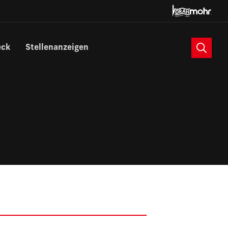
Suche
eck
Stellenanzeigen