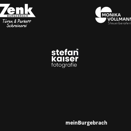
meinBurgebrach