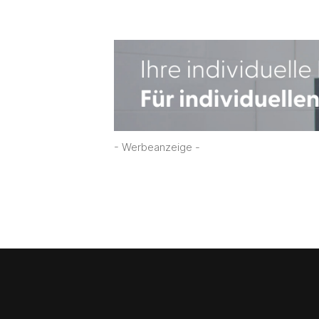
- Werbeanzeige -