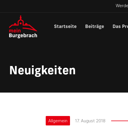
Werde
Startseite
Beiträge
Das Pr
Neuigkeiten
Allgemein
17. August 2018