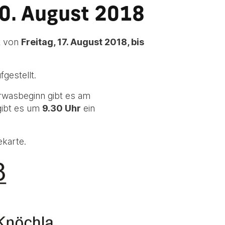
0. August 2018
t von
Freitag, 17. August 2018, bis
gestellt.
rwasbeginn gibt es am
ibt es um
9.30 Uhr
ein
ekarte.