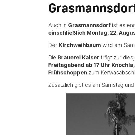
Grasmannsdorf
Auch in
Grasmannsdorf
ist es en
einschließlich Montag, 22. Augu
Der
Kirchweihbaum
wird am Sam
Die
Brauerei Kaiser
trägt zur die
Freitagabend ab 17 Uhr Knöchla,
Frühschoppen
zum Kerwasabschl
Zusätzlich gibt es am Samstag und 