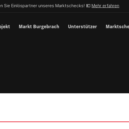
n Sie Einlöspartner unseres Marktschecks! 💶
Mehr erfahren
ojekt
Markt Burgebrach
Unterstützer
Marktsch